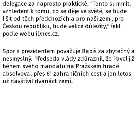
delegace za naprosto praktické. "Tento summit,
vzhledem k tomu, co se děje ve světě, se bude
lišit od těch předchozích a pro naši zemi, pro
Českou republiku, bude velice důležitý," řekl
podle
webu
iDnes.cz.
Spor s prezidentem považuje Babiš za zbytečný a
nesmyslný. Předseda vlády zdůraznil, že Pavel již
během svého mandátu na Pražském hradě
absolvoval přes 61 zahraničních cest a jen letos
už navštívil dvanáct zemí.