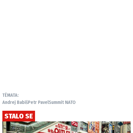
TÉMATA:
Andrej Babiš
Petr Pavel
Summit NATO
STALO SE