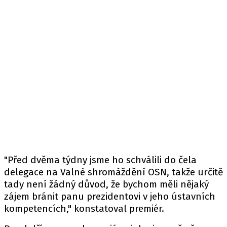
"Před dvěma týdny jsme ho schválili do čela
delegace na Valné shromáždění OSN, takže určitě
tady není žádný důvod, že bychom měli nějaký
zájem bránit panu prezidentovi v jeho ústavních
kompetencích," konstatoval premiér.