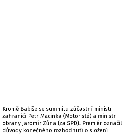
Kromě Babiše se summitu zúčastní ministr
zahraničí Petr Macinka (Motoristé) a ministr
obrany Jaromír Zůna (za SPD). Premiér označil
důvody konečného rozhodnutí o složení