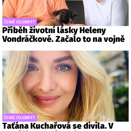
ČESKÉ CELEBRITY
Příběh životní lásky Heleny
Vondráčkové. Začalo to na vojně
ČESKÉ CELEBRITY
Taťána Kuchařová se divila. V