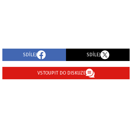
SDÍLEJ
SDÍLEJ
VSTOUPIT DO DISKUZE