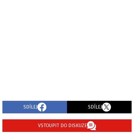
SDÍLEJ
SDÍLEJ
VSTOUPIT DO DISKUZE