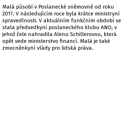
Malá působí v Poslanecké sněmovně od roku
2017. V následujícím roce byla krátce ministryní
spravedlnosti. V aktuálním funkčním období se
stala předsedkyní poslaneckého klubu ANO, v
jehož čele nahradila Alenu Schillerovou, která
opět vede ministerstvo financí. Malá je také
zmocněnkyní vlády pro lidská práva.