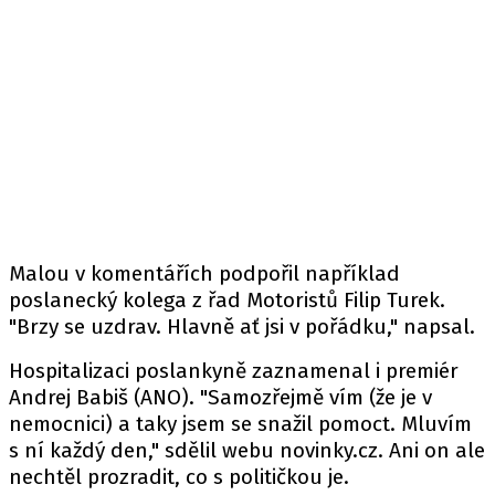
Malou v komentářích podpořil například
poslanecký kolega z řad Motoristů Filip Turek.
"Brzy se uzdrav. Hlavně ať jsi v pořádku," napsal.
Hospitalizaci poslankyně zaznamenal i premiér
Andrej Babiš (ANO). "Samozřejmě vím (že je v
nemocnici) a taky jsem se snažil pomoct. Mluvím
s ní každý den," sdělil
webu
novinky.cz. Ani on ale
nechtěl prozradit, co s političkou je.