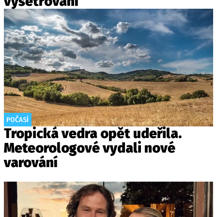
vyšetřování
POČASÍ
Tropická vedra opět udeřila.
Meteorologové vydali nové
varování