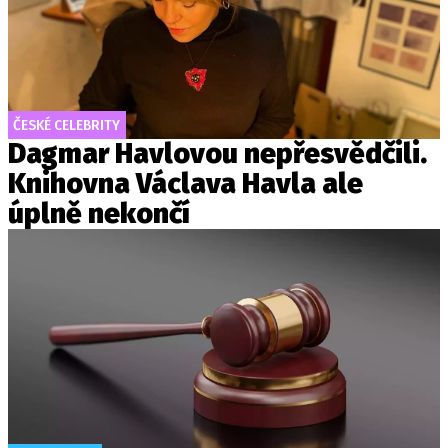
ČESKÉ CELEBRITY
Dagmar Havlovou nepřesvědčili.
Knihovna Václava Havla ale
úplně nekončí