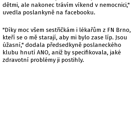
dětmi, ale nakonec trávím víkend v nemocnici,"
uvedla poslankyně na
facebooku
.
"Díky moc všem sestřičkám i lékařům z FN Brno,
kteří se o mě starají, aby mi bylo zase líp. Jsou
úžasní," dodala předsedkyně poslaneckého
klubu hnutí ANO, aniž by specifikovala, jaké
zdravotní problémy ji postihly.