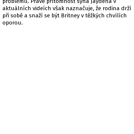
problému. Právě přítomnost syna Jaydena v
aktuálních videích však naznačuje, že rodina drží
při sobě a snaží se být Britney v těžkých chvílích
oporou.