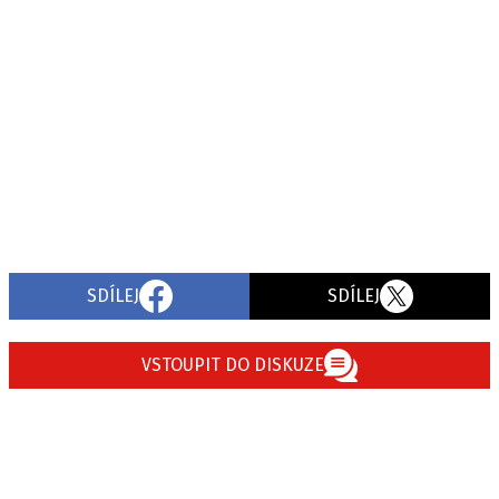
SDÍLEJ
SDÍLEJ
VSTOUPIT DO DISKUZE