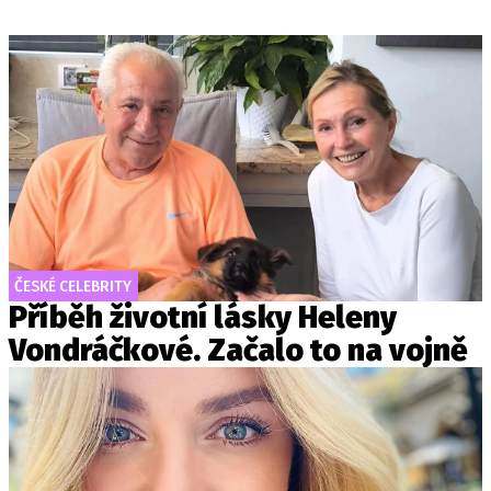
ČESKÉ CELEBRITY
Příběh životní lásky Heleny
Vondráčkové. Začalo to na vojně