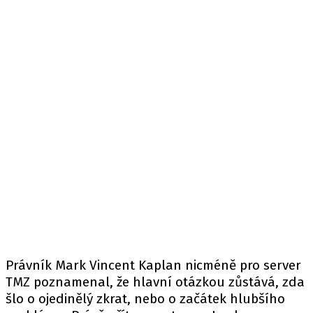
Právník Mark Vincent Kaplan nicméně pro server
TMZ poznamenal, že hlavní otázkou zůstává, zda
šlo o ojedinělý zkrat, nebo o začátek hlubšího