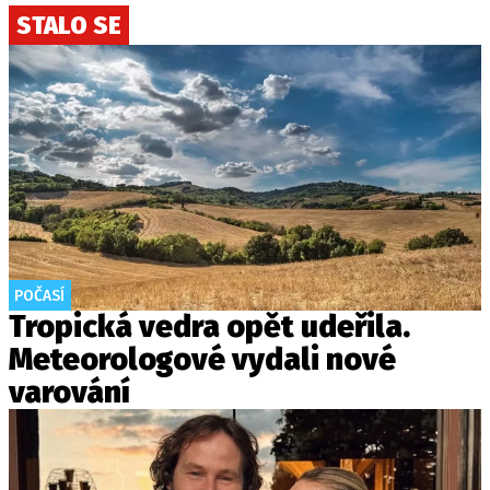
STALO SE
POČASÍ
Tropická vedra opět udeřila.
Meteorologové vydali nové
varování