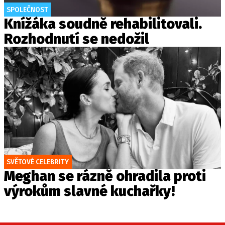
SPOLEČNOST
Knížáka soudně rehabilitovali.
Rozhodnutí se nedožil
SVĚTOVÉ CELEBRITY
Meghan se rázně ohradila proti
výrokům slavné kuchařky!