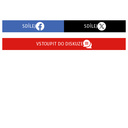
SDÍLEJ
SDÍLEJ
VSTOUPIT DO DISKUZE