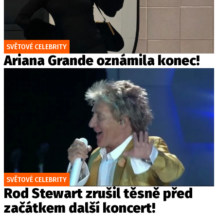
SVĚTOVÉ CELEBRITY
Ariana Grande oznámila konec!
SVĚTOVÉ CELEBRITY
Rod Stewart zrušil těsně před
začátkem další koncert!