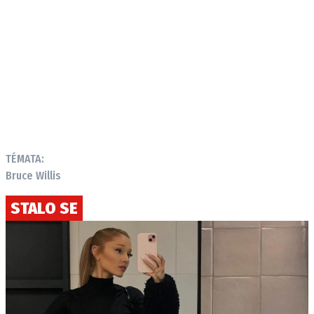
TÉMATA:
Bruce Willis
STALO SE