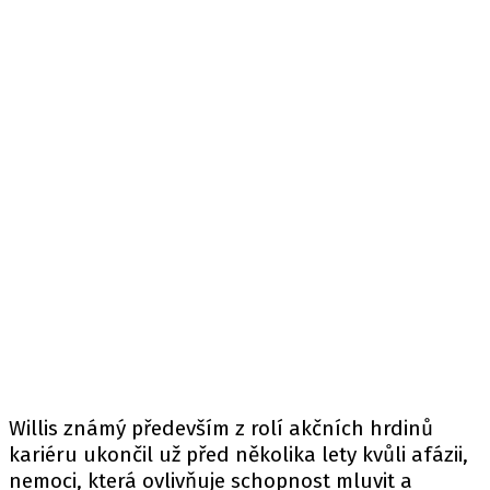
Willis známý především z rolí akčních hrdinů
kariéru ukončil už před několika lety kvůli afázii,
nemoci, která ovlivňuje schopnost mluvit a