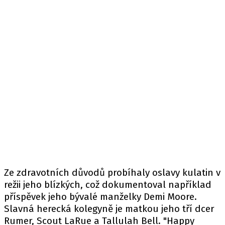
Ze zdravotních důvodů probíhaly oslavy kulatin v
režii jeho blízkých, což dokumentoval například
příspěvek jeho bývalé manželky Demi Moore.
Slavná herecká kolegyně je matkou jeho tří dcer
Rumer, Scout LaRue a Tallulah Bell. "Happy