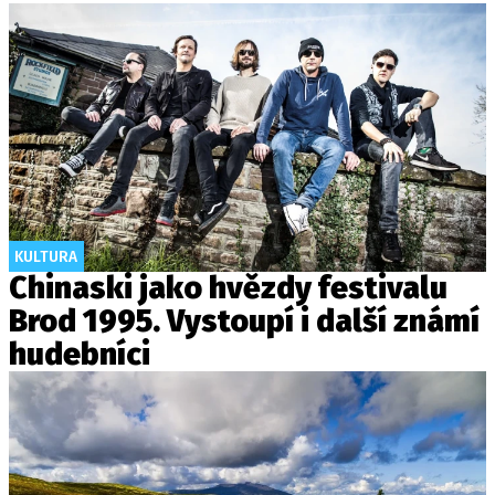
KULTURA
Chinaski jako hvězdy festivalu
Brod 1995. Vystoupí i další známí
hudebníci