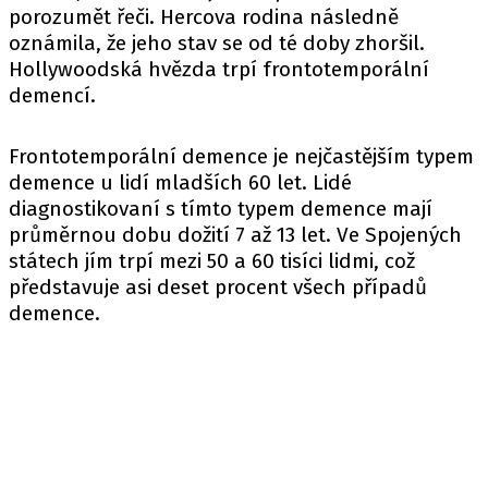
porozumět řeči. Hercova rodina následně
oznámila, že jeho stav se od té doby zhoršil.
Hollywoodská hvězda trpí frontotemporální
demencí.
Frontotemporální demence je nejčastějším typem
demence u lidí mladších 60 let. Lidé
diagnostikovaní s tímto typem demence mají
průměrnou dobu dožití 7 až 13 let. Ve Spojených
státech jím trpí mezi 50 a 60 tisíci lidmi, což
představuje asi deset procent všech případů
demence.