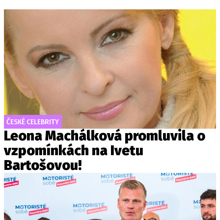
ČESKÉ CELEBRITY
Leona Machálková promluvila o
vzpomínkách na Ivetu
Bartošovou!