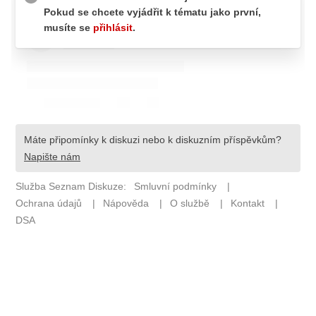
Pošlete e-mail na newsbox.cz
ETICKÝ KODEX
REDAKCE
KONTAKT
VYDAVATEL
INZERCE
OSOBNÍ ÚDAJE / COOKIES
VOLNÁ MÍSTA
Provozovatelem serveru newsbox.cz je
INCORP MEDIA GROUP s.r.o., IČ: 118 23 054