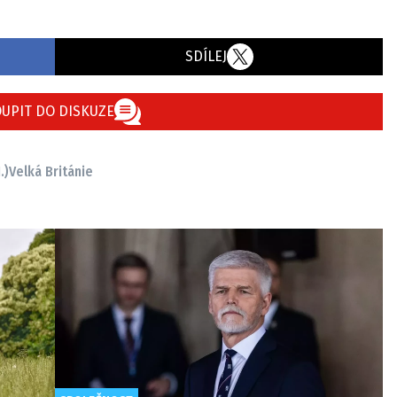
SDÍLEJ
UPIT DO DISKUZE
.)
Velká Británie