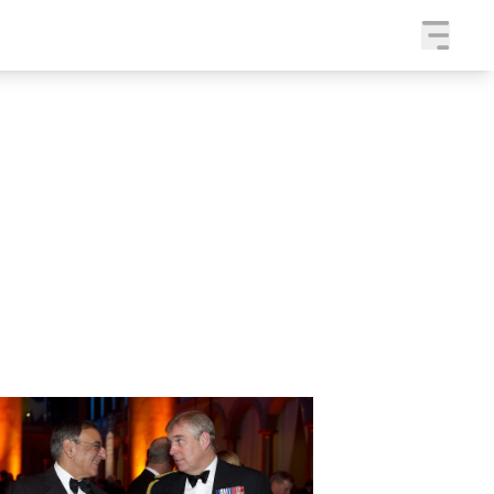
a
SLEDUJTE NÁS NA
|