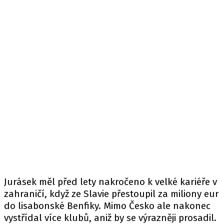
Jurásek měl před lety nakročeno k velké kariéře v
zahraničí, když ze Slavie přestoupil za miliony eur
do lisabonské Benfiky. Mimo Česko ale nakonec
vystřídal více klubů, aniž by se výrazněji prosadil.