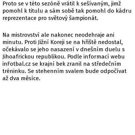
Proto se v této sezóně vrátil k sešívaným, jimž
pomohl k titulu a sám sobě tak pomohl do kádru
reprezentace pro světový šampionát.
Na mistrovství ale nakonec neodehraje ani
minutu. Proti Jižní Koreji se na hřiště nedostal,
očekávalo se jeho nasazení v dnešním duelu s
Jihoafrickou republikou. Podle
informací
webu
inFotbal.cz se krajní bek zranil na středečním
tréninku. Se stehenním svalem bude odpočívat
až dva měsíce.