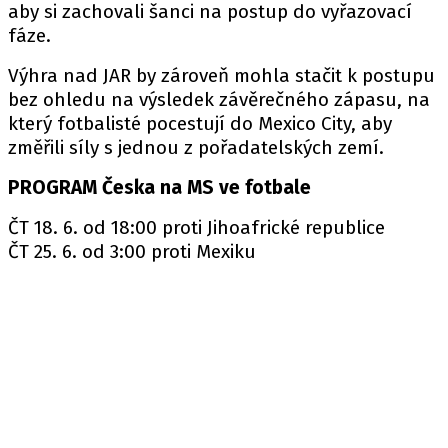
aby si zachovali šanci na postup do vyřazovací
fáze.
Výhra nad JAR by zároveň mohla stačit k postupu
bez ohledu na výsledek závěrečného zápasu, na
který fotbalisté pocestují do Mexico City, aby
změřili síly s jednou z pořadatelských zemí.
PROGRAM Česka na MS ve fotbale
ČT 18. 6. od 18:00 proti Jihoafrické republice
ČT 25. 6. od 3:00 proti Mexiku