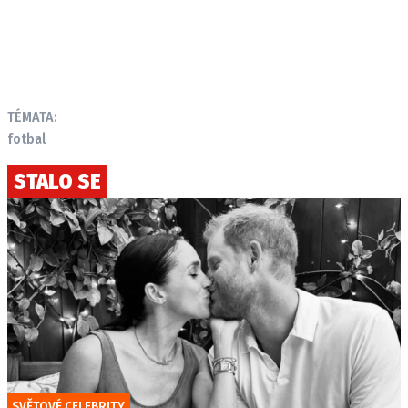
TÉMATA:
fotbal
STALO SE
SVĚTOVÉ CELEBRITY