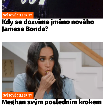
SVĚTOVÉ CELEBRITY
Kdy se dozvíme jméno nového
Jamese Bonda?
SVĚTOVÉ CELEBRITY
Meghan svým posledním krokem