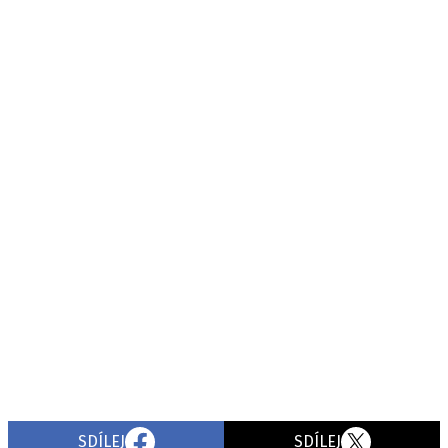
SDÍLEJ
SDÍLEJ