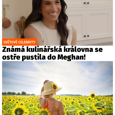
SVĚTOVÉ CELEBRITY
Známá kulinářská královna se
ostře pustila do Meghan!