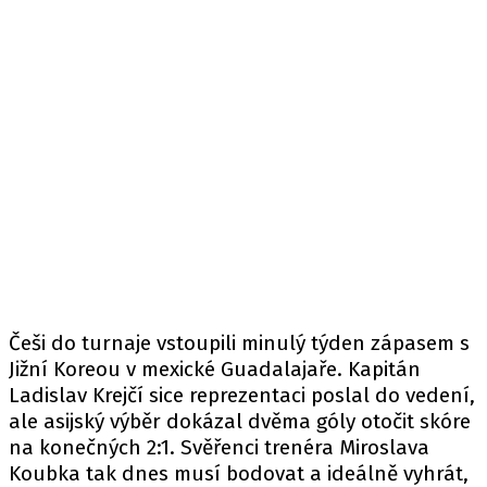
Češi do turnaje vstoupili minulý týden zápasem s
Jižní Koreou v mexické Guadalajaře. Kapitán
Ladislav Krejčí sice reprezentaci poslal do vedení,
ale asijský výběr dokázal dvěma góly otočit skóre
na konečných 2:1. Svěřenci trenéra Miroslava
Koubka tak dnes musí bodovat a ideálně vyhrát,