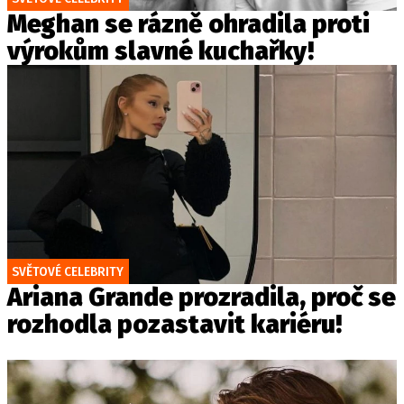
Meghan se rázně ohradila proti
výrokům slavné kuchařky!
SVĚTOVÉ CELEBRITY
Ariana Grande prozradila, proč se
rozhodla pozastavit kariéru!