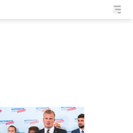
a
SLEDUJTE NÁS NA
|