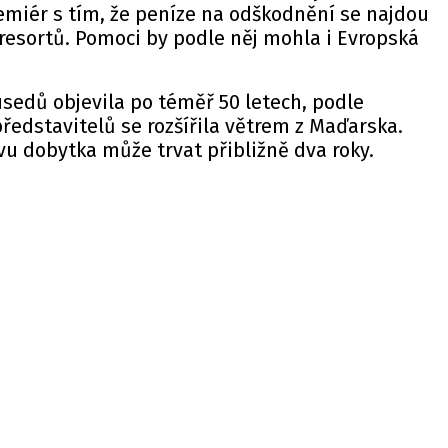
remiér s tím, že peníze na odškodnění se najdou
h resortů. Pomoci by podle něj mohla i Evropská
sedů objevila po téměř 50 letech, podle
ředstavitelů se rozšířila větrem z Maďarska.
u dobytka může trvat přibližně dva roky.