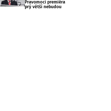
Pravomoci premiéra
prý větší nebudou