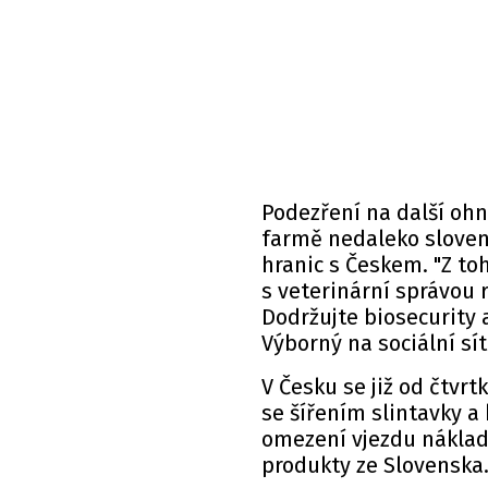
Podezření na další ohn
farmě nedaleko sloven
hranic s Českem. "Z t
s veterinární správou 
Dodržujte biosecurity 
Výborný na sociální sít
V Česku se již od čtvrt
se šířením slintavky a
omezení vjezdu nákladn
produkty ze Slovenska