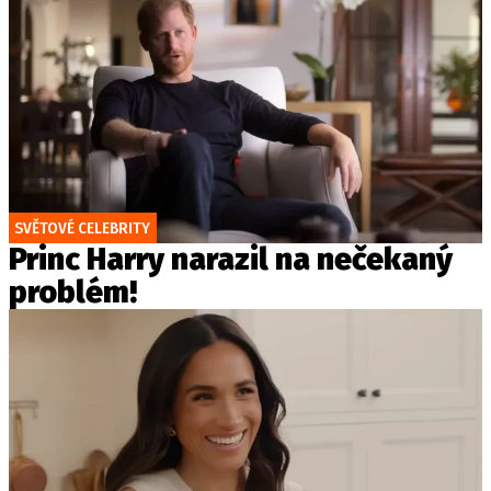
SVĚTOVÉ CELEBRITY
Princ Harry narazil na nečekaný
problém!