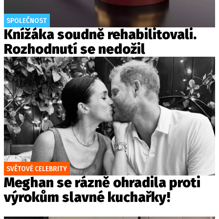
SPOLEČNOST
Knížáka soudně rehabilitovali.
Rozhodnutí se nedožil
SVĚTOVÉ CELEBRITY
Meghan se rázně ohradila proti
výrokům slavné kuchařky!