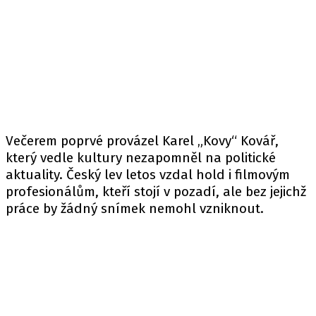
Večerem poprvé provázel Karel „Kovy“ Kovář,
který vedle kultury nezapomněl na politické
aktuality. Český lev letos vzdal hold i filmovým
profesionálům, kteří stojí v pozadí, ale bez jejichž
práce by žádný snímek nemohl vzniknout.