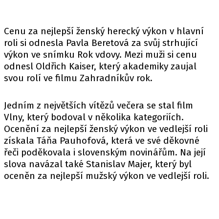
Cenu za nejlepší ženský herecký výkon v hlavní
roli si odnesla Pavla Beretová za svůj strhující
výkon ve snímku Rok vdovy. Mezi muži si cenu
odnesl Oldřich Kaiser, který akademiky zaujal
svou rolí ve filmu Zahradníkův rok.
Jedním z největších vítězů večera se stal film
Vlny, který bodoval v několika kategoriích.
Ocenění za nejlepší ženský výkon ve vedlejší roli
získala Táňa Pauhofová, která ve své děkovné
řeči poděkovala i slovenským novinářům. Na její
slova navázal také Stanislav Majer, který byl
oceněn za nejlepší mužský výkon ve vedlejší roli.