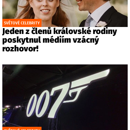
SVĚTOVÉ CELEBRITY
Jeden z členů královské rodiny
poskytnul médiím vzácný
rozhovor!