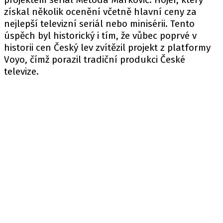
získal několik ocenění včetně hlavní ceny za
nejlepší televizní seriál nebo minisérii. Tento
úspěch byl historický i tím, že vůbec poprvé v
historii cen Český lev zvítězil projekt z platformy
Voyo, čímž porazil tradiční produkci České
televize.