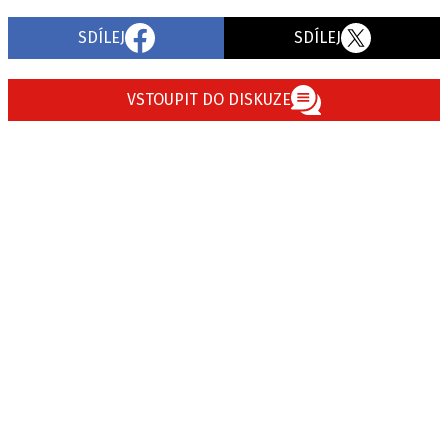
SDÍLEJ
SDÍLEJ
VSTOUPIT DO DISKUZE