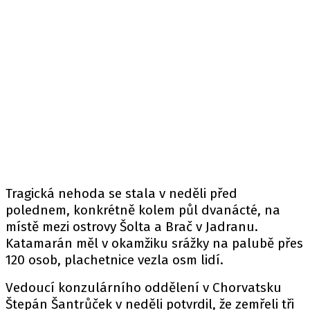
Tragická nehoda se stala v neděli před
polednem, konkrétně kolem půl dvanácté, na
místě mezi ostrovy Šolta a Brač v Jadranu.
Katamarán měl v okamžiku srážky na palubě přes
120 osob, plachetnice vezla osm lidí.
Vedoucí konzulárního oddělení v Chorvatsku
Štepán Šantrůček v neděli potvrdil, že zemřeli tři