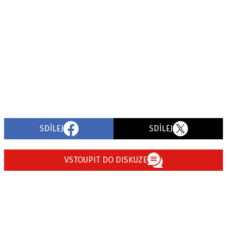
SDÍLEJ
SDÍLEJ
VSTOUPIT DO DISKUZE