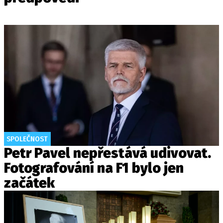
SPOLEČNOST
Petr Pavel nepřestává udivovat.
Fotografování na F1 bylo jen
začátek