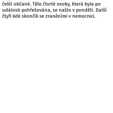
čeští občané. Tělo čtvrté osoby, která byla po
události pohřešována, se našlo v pondělí. Další
čtyři lidé skončili se zraněními v nemocnici.