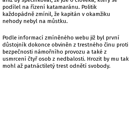
podílel na řízení katamaránu. Politik
každopádně zmínil, že kapitán v okamžiku
nehody nebyl na můstku.
Podle informací zmíněného webu již byl první
důstojník dokonce obviněn z trestného činu proti
bezpečnosti námořního provozu a také z
usmrcení čtyř osob z nedbalosti. Hrozit by mu tak
mohl až patnáctiletý trest odnětí svobody.