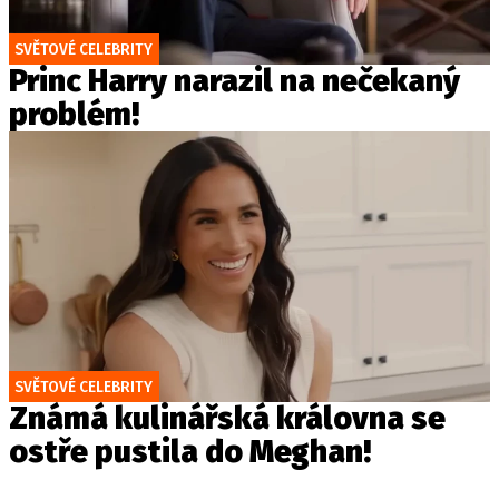
SVĚTOVÉ CELEBRITY
Princ Harry narazil na nečekaný
problém!
SVĚTOVÉ CELEBRITY
Známá kulinářská královna se
ostře pustila do Meghan!