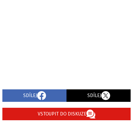
SDÍLEJ
SDÍLEJ
VSTOUPIT DO DISKUZE