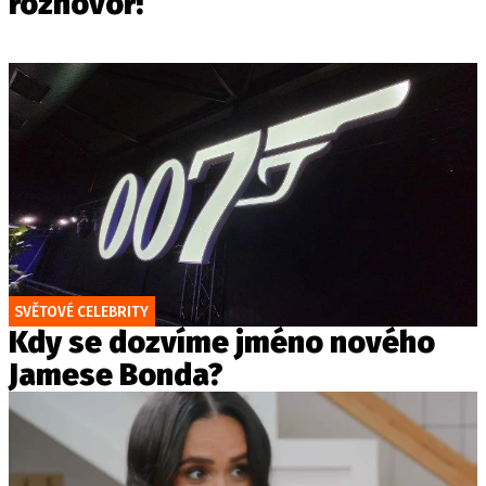
rozhovor!
SVĚTOVÉ CELEBRITY
Kdy se dozvíme jméno nového
Jamese Bonda?