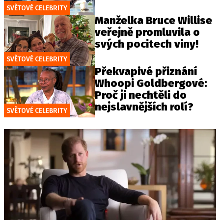
SVĚTOVÉ CELEBRITY
Manželka Bruce Willise
veřejně promluvila o
svých pocitech viny!
SVĚTOVÉ CELEBRITY
Překvapivé přiznání
Whoopi Goldbergové:
Proč ji nechtěli do
nejslavnějších rolí?
SVĚTOVÉ CELEBRITY