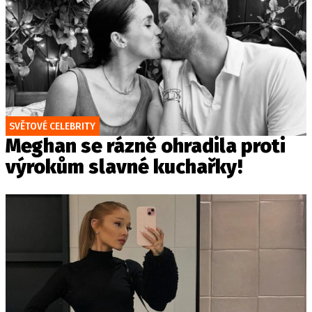
SVĚTOVÉ CELEBRITY
Meghan se rázně ohradila proti
výrokům slavné kuchařky!