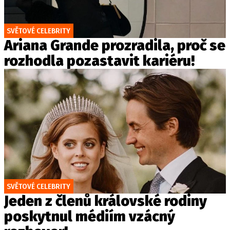
SVĚTOVÉ CELEBRITY
Ariana Grande prozradila, proč se
rozhodla pozastavit kariéru!
SVĚTOVÉ CELEBRITY
Jeden z členů královské rodiny
poskytnul médiím vzácný