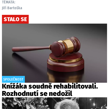
TÉMATA:
Jiří Bartoška
STALO SE
SPOLEČNOST
Knížáka soudně rehabilitovali.
Rozhodnutí se nedožil