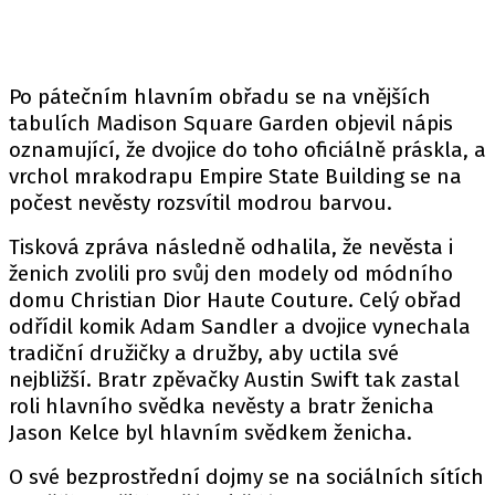
Po pátečním hlavním obřadu se na vnějších
tabulích Madison Square Garden objevil nápis
oznamující, že dvojice do toho oficiálně práskla, a
vrchol mrakodrapu Empire State Building se na
počest nevěsty rozsvítil modrou barvou.
Tisková zpráva následně odhalila, že nevěsta i
ženich zvolili pro svůj den modely od módního
domu Christian Dior Haute Couture. Celý obřad
odřídil komik Adam Sandler a dvojice vynechala
tradiční družičky a družby, aby uctila své
nejbližší. Bratr zpěvačky Austin Swift tak zastal
roli hlavního svědka nevěsty a bratr ženicha
Jason Kelce byl hlavním svědkem ženicha.
O své bezprostřední dojmy se na sociálních sítích