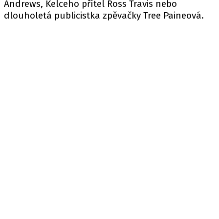
Andrews, Kelceho přítel Ross Travis nebo
dlouholetá publicistka zpěvačky Tree Paineová.