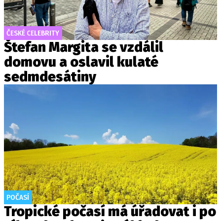
ČESKÉ CELEBRITY
Štefan Margita se vzdálil
domovu a oslavil kulaté
sedmdesátiny
POČASÍ
Tropické počasí má úřadovat i po