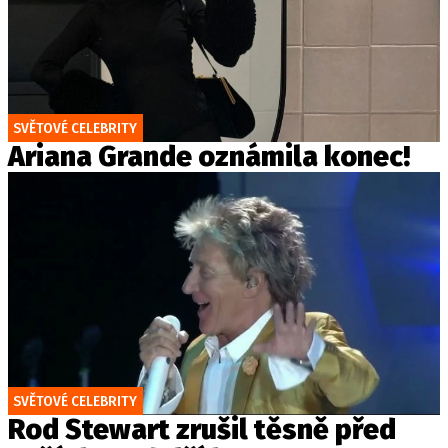
SVĚTOVÉ CELEBRITY
Ariana Grande oznámila konec!
SVĚTOVÉ CELEBRITY
Rod Stewart zrušil těsně před