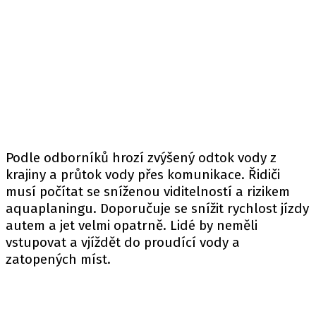
Podle odborníků hrozí zvýšený odtok vody z
krajiny a průtok vody přes komunikace. Řidiči
musí počítat se sníženou viditelností a rizikem
aquaplaningu. Doporučuje se snížit rychlost jízdy
autem a jet velmi opatrně. Lidé by neměli
vstupovat a vjíždět do proudící vody a
zatopených míst.