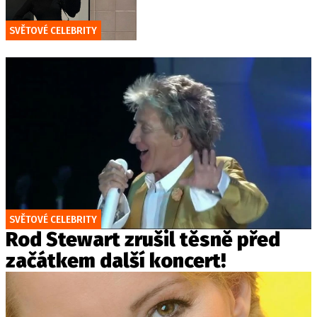
SVĚTOVÉ CELEBRITY
SVĚTOVÉ CELEBRITY
Rod Stewart zrušil těsně před
začátkem další koncert!