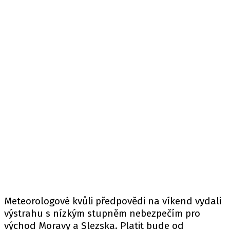
Meteorologové kvůli předpovědi na víkend vydali
výstrahu s nízkým stupněm nebezpečím pro
východ Moravy a Slezska. Platit bude od