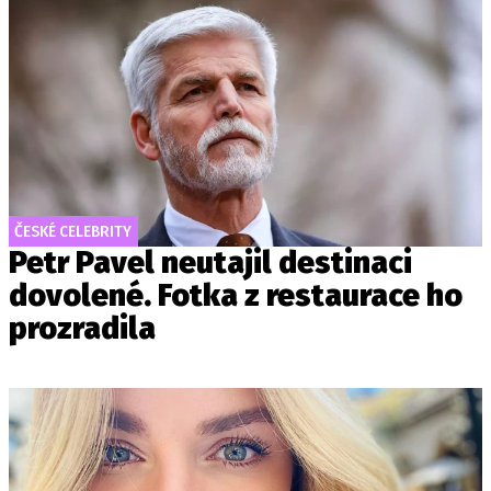
ČESKÉ CELEBRITY
Petr Pavel neutajil destinaci
dovolené. Fotka z restaurace ho
prozradila