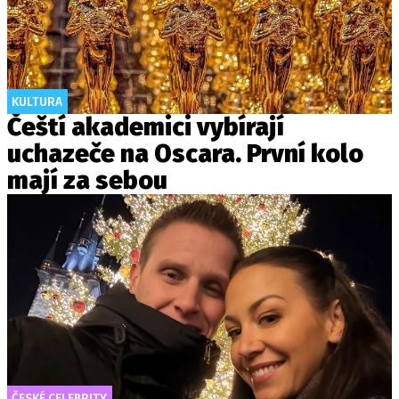
KULTURA
Čeští akademici vybírají
uchazeče na Oscara. První kolo
mají za sebou
ČESKÉ CELEBRITY