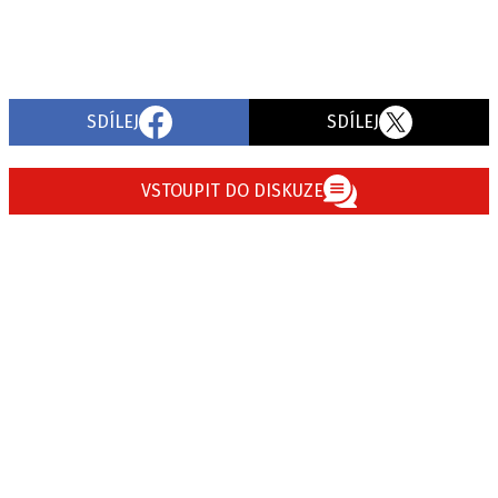
SDÍLEJ
SDÍLEJ
VSTOUPIT DO DISKUZE