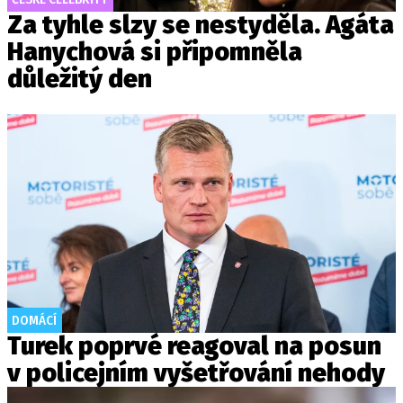
Za tyhle slzy se nestyděla. Agáta
Hanychová si připomněla
důležitý den
DOMÁCÍ
Turek poprvé reagoval na posun
v policejním vyšetřování nehody