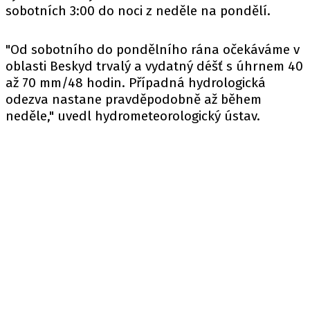
sobotních 3:00 do noci z neděle na pondělí.
"Od sobotního do pondělního rána očekáváme v
oblasti Beskyd trvalý a vydatný déšť s úhrnem 40
až 70 mm/48 hodin. Případná hydrologická
odezva nastane pravděpodobně až během
neděle," uvedl hydrometeorologický ústav.