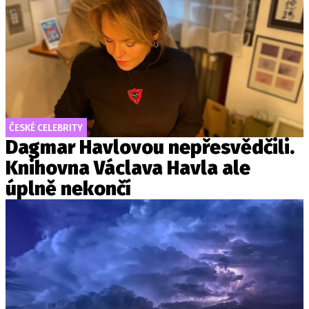
ČESKÉ CELEBRITY
Dagmar Havlovou nepřesvědčili.
Knihovna Václava Havla ale
úplně nekončí