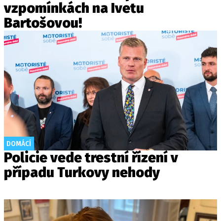
vzpomínkách na Ivetu
Bartošovou!
DOMÁCÍ
Policie vede trestní řízení v
případu Turkovy nehody