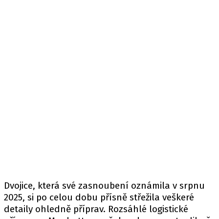
Dvojice, která své zasnoubení oznámila v srpnu
2025, si po celou dobu přísně střežila veškeré
detaily ohledně příprav. Rozsáhlé logistické