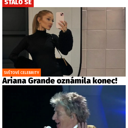
STALO SE
SVĚTOVÉ CELEBRITY
Ariana Grande oznámila konec!