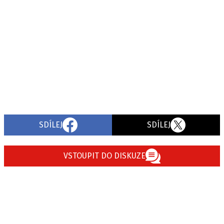
SDÍLEJ
SDÍLEJ
VSTOUPIT DO DISKUZE