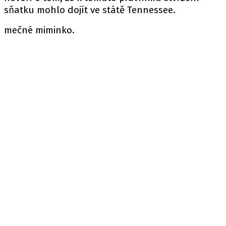
sňatku mohlo dojít ve státě Tennessee.
mečné miminko.