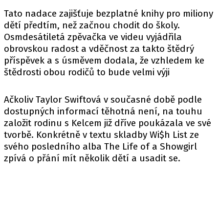
Tato nadace zajišťuje bezplatné knihy pro miliony
dětí předtím, než začnou chodit do školy.
Osmdesátiletá zpěvačka ve videu vyjádřila
obrovskou radost a vděčnost za takto štědrý
příspěvek a s úsměvem dodala, že vzhledem ke
štědrosti obou rodičů to bude velmi výji
Ačkoliv Taylor Swiftová v současné době podle
dostupných informací těhotná není, na touhu
založit rodinu s Kelcem již dříve poukázala ve své
tvorbě. Konkrétně v textu skladby Wi$h List ze
svého posledního alba The Life of a Showgirl
zpívá o přání mít několik dětí a usadit se.