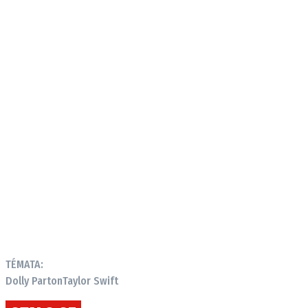
TÉMATA:
Dolly Parton
Taylor Swift