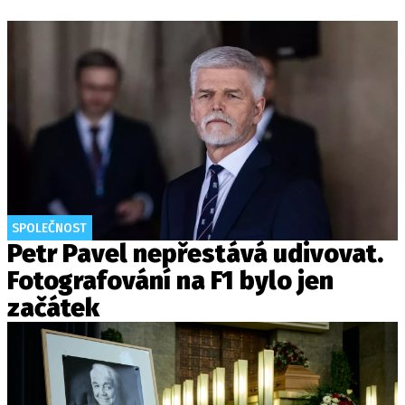
SPOLEČNOST
Petr Pavel nepřestává udivovat.
Fotografování na F1 bylo jen
začátek