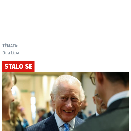
TÉMATA:
Dua Lipa
STALO SE