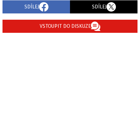
SDÍLEJ
SDÍLEJ
VSTOUPIT DO DISKUZE