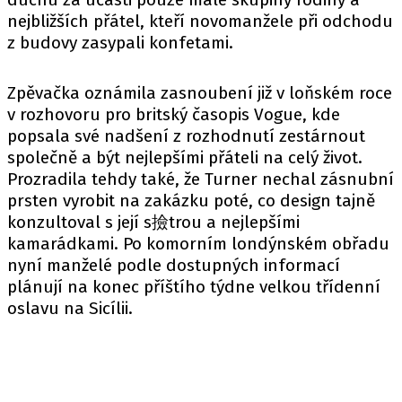
nejbližších přátel, kteří novomanžele při odchodu
z budovy zasypali konfetami.
Zpěvačka oznámila zasnoubení již v loňském roce
v rozhovoru pro britský časopis Vogue, kde
popsala své nadšení z rozhodnutí zestárnout
společně a být nejlepšími přáteli na celý život.
Prozradila tehdy také, že Turner nechal zásnubní
prsten vyrobit na zakázku poté, co design tajně
konzultoval s její s撿trou a nejlepšími
kamarádkami. Po komorním londýnském obřadu
nyní manželé podle dostupných informací
plánují na konec příštího týdne velkou třídenní
oslavu na Sicílii.