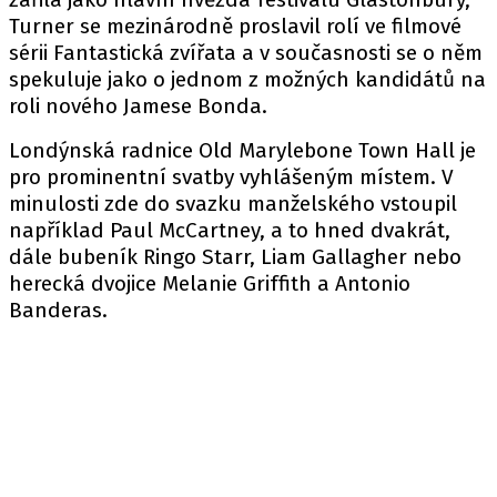
Turner se mezinárodně proslavil rolí ve filmové
sérii Fantastická zvířata a v současnosti se o něm
spekuluje jako o jednom z možných kandidátů na
roli nového Jamese Bonda.
Londýnská radnice Old Marylebone Town Hall je
pro prominentní svatby vyhlášeným místem. V
minulosti zde do svazku manželského vstoupil
například Paul McCartney, a to hned dvakrát,
dále bubeník Ringo Starr, Liam Gallagher nebo
herecká dvojice Melanie Griffith a Antonio
Banderas.