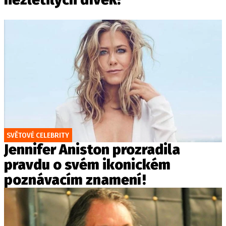
SVĚTOVÉ CELEBRITY
Jennifer Aniston prozradila
pravdu o svém ikonickém
poznávacím znamení!