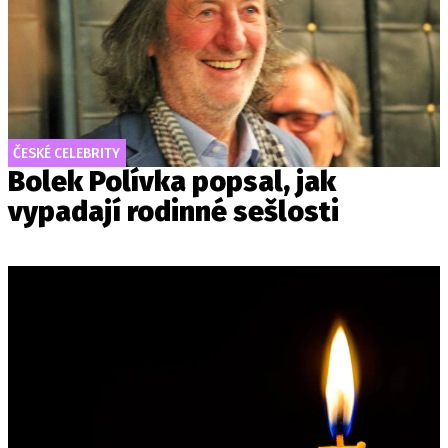
ČESKÉ CELEBRITY
Bolek Polívka popsal, jak
vypadají rodinné sešlosti