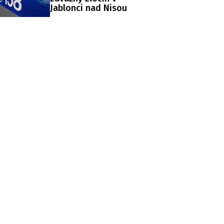
Jablonci nad Nisou