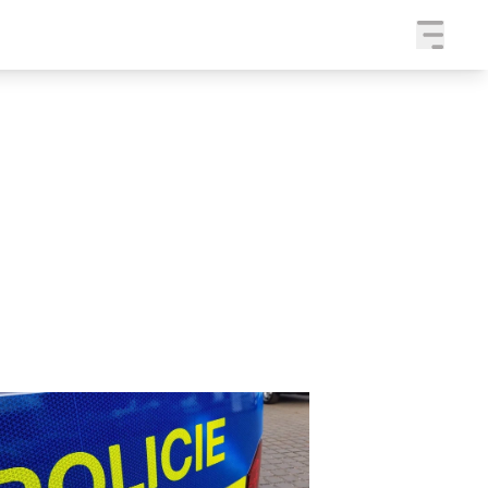
a
SLEDUJTE NÁS NA
|