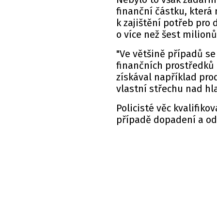
finanční částku, která 
k zajištění potřeb pro 
o více než šest milionů
"Ve většině případů se
finančních prostředků
získával například pro
vlastní střechu nad hl
Policisté věc kvalifikov
případě dopadení a od