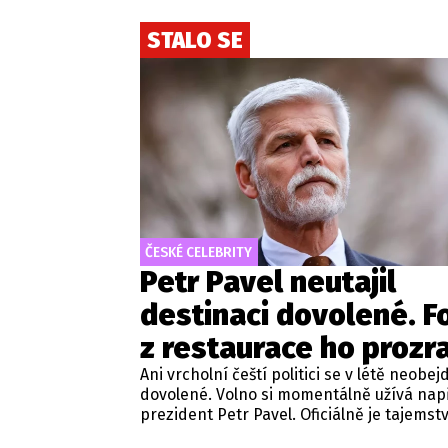
STALO SE
ČESKÉ CELEBRITY
Petr Pavel neutajil
destinaci dovolené. F
z restaurace ho prozra
Ani vrcholní čeští politici se v létě neobe
dovolené. Volno si momentálně užívá nap
prezident Petr Pavel. Oficiálně je tajemst
hlava státu tráví čas. Na sociálních sítích