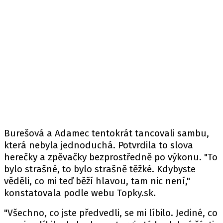
Burešová a Adamec tentokrát tancovali sambu,
která nebyla jednoduchá. Potvrdila to slova
herečky a zpěvačky bezprostředně po výkonu. "To
bylo strašné, to bylo strašně těžké. Kdybyste
věděli, co mi teď běží hlavou, tam nic není,"
konstatovala podle
webu
Topky.sk.
"Všechno, co jste předvedli, se mi líbilo. Jediné, co