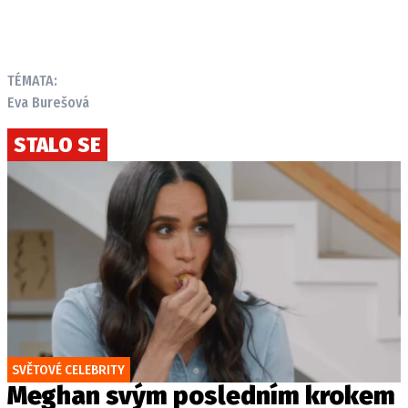
TÉMATA:
Eva Burešová
STALO SE
SVĚTOVÉ CELEBRITY
Meghan svým posledním krokem