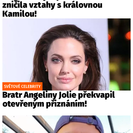
zničila vztahy s královnou
Kamilou!
SVĚTOVÉ CELEBRITY
Bratr Angeliny Jolie překvapil
otevřeným přiznáním!