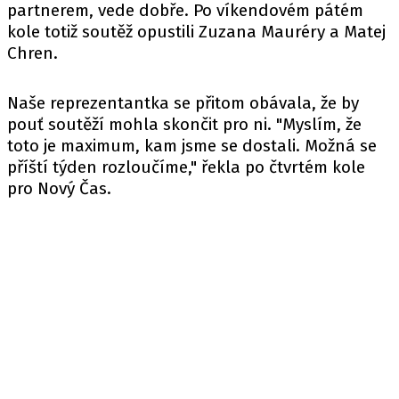
partnerem, vede dobře. Po víkendovém pátém
kole totiž soutěž opustili Zuzana Mauréry a Matej
Chren.
Naše reprezentantka se přitom obávala, že by
pouť soutěží mohla skončit pro ni. "Myslím, že
toto je maximum, kam jsme se dostali. Možná se
příští týden rozloučíme," řekla po čtvrtém kole
pro
Nový Čas
.