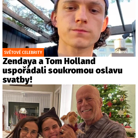
SVĚTOVÉ CELEBRITY
Zendaya a Tom Holland
uspořádali soukromou oslavu
svatby!