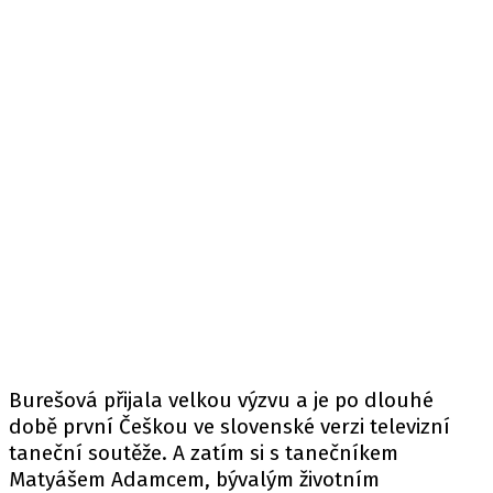
Burešová přijala velkou výzvu a je po dlouhé
době první Češkou ve slovenské verzi televizní
taneční soutěže. A zatím si s tanečníkem
Matyášem Adamcem, bývalým životním