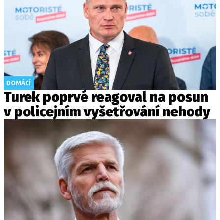
DOMÁCÍ
Turek poprvé reagoval na posun
v policejním vyšetřování nehody