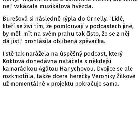
ne," vzkázala muzikálová hvězda.
Burešová si následně rýpla do Ornelly. "Lidé,
kteří se živí tím, že pomlouvají v podcastech jiné,
by měli mít na svém prahu tak čisto, že se z něj
dá jíst," prohlásila oblíbená zpěvačka.
Jistě tak narážela na úspěšný podcast, který
Koktová donedávna natáčela s někdejší
kamarádkou Agátou Hanychovou. Dvojice se ale
rozkmotřila, takže dcera herečky Veroniky Žilkové
už momentálně v projektu pokračuje sama.