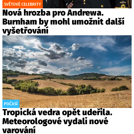
SVĚTOVÉ CELEBRITY
Nová hrozba pro Andrewa.
Burnham by mohl umožnit další
vyšetřování
POČASÍ
Tropická vedra opět udeřila.
Meteorologové vydali nové
varování