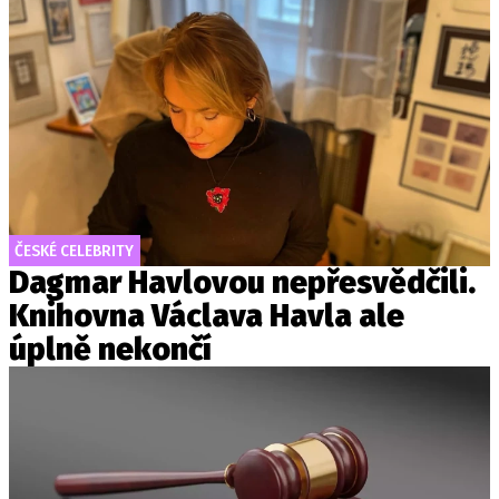
ČESKÉ CELEBRITY
Dagmar Havlovou nepřesvědčili.
Knihovna Václava Havla ale
úplně nekončí