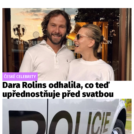
ČESKÉ CELEBRITY
Dara Rolins odhalila, co teď
upřednostňuje před svatbou