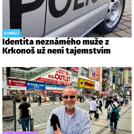
DOMÁCÍ
Identita neznámého muže z
Krkonoš už není tajemstvím