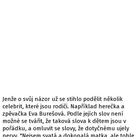
Jenže o svůj názor už se stihlo podělit několik
celebrit, které jsou rodiči. Například herečka a
zpěvačka Eva Burešová. Podle jejích slov není
možné se tvářit, že taková slova k dětem jsou v
pořádku, a omluvit se slovy, že dotyčnému ujely
nervy. "Nejsem svatá a dokonalá matka, ale tohle