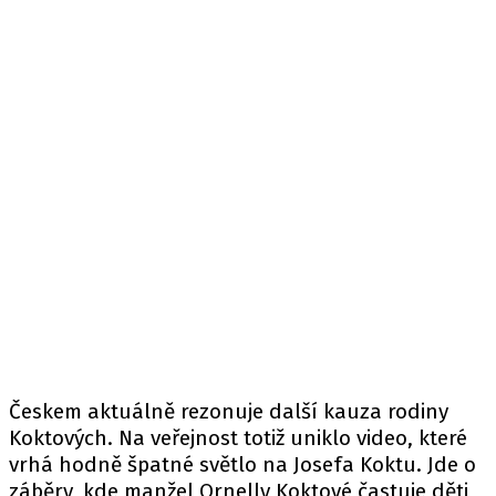
Českem aktuálně rezonuje další kauza rodiny
Koktových. Na veřejnost totiž uniklo video, které
vrhá hodně špatné světlo na Josefa Koktu. Jde o
záběry, kde manžel Ornelly Koktové častuje děti