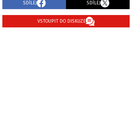
SDÍLEJ
SDÍLEJ
VSTOUPIT DO DISKUZE