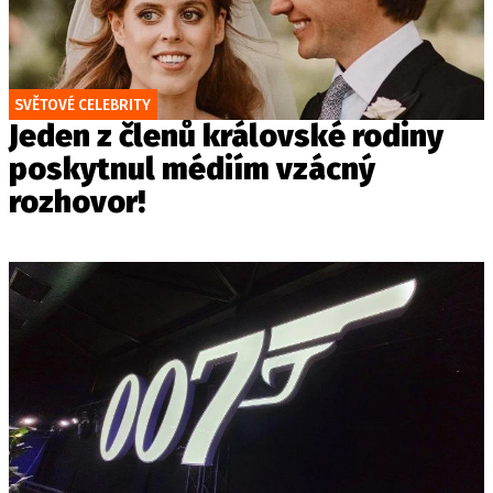
SVĚTOVÉ CELEBRITY
Jeden z členů královské rodiny
poskytnul médiím vzácný
rozhovor!