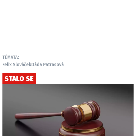
TÉMATA:
Felix Slováček
Dáda Patrasová
STALO SE