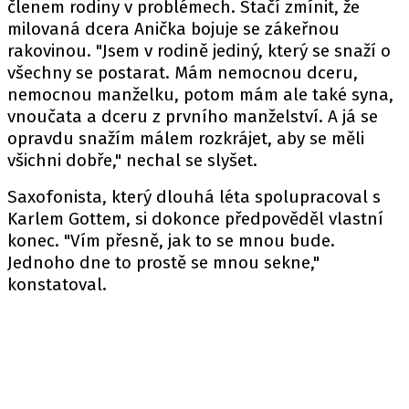
členem rodiny v problémech. Stačí zmínit, že
milovaná dcera Anička bojuje se zákeřnou
rakovinou. "Jsem v rodině jediný, který se snaží o
všechny se postarat. Mám nemocnou dceru,
nemocnou manželku, potom mám ale také syna,
vnoučata a dceru z prvního manželství. A já se
opravdu snažím málem rozkrájet, aby se měli
všichni dobře," nechal se slyšet.
Saxofonista, který dlouhá léta spolupracoval s
Karlem Gottem, si dokonce předpověděl vlastní
konec. "Vím přesně, jak to se mnou bude.
Jednoho dne to prostě se mnou sekne,"
konstatoval.