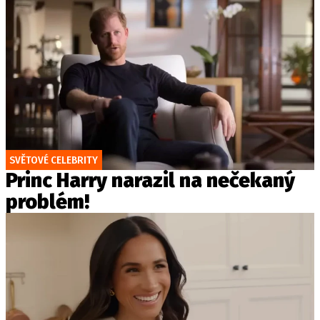
SVĚTOVÉ CELEBRITY
Princ Harry narazil na nečekaný
problém!