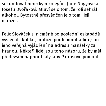
sekundovat hereckým kolegům Janě Nagyové a
Josefu Dvořákovi. Mluví se o tom, že roli sehrál
alkohol. Bytostně přesvědčen je o tom i její
manžel.
Felix Slováček si nicméně po poslední eskapádě
vyslechl i kritiku, protože podle mnoha lidí jsou
jeho veřejná vyjádření na adresu manželky za
hranou. Někteří lidé jsou toho názoru, že by měl
především napnout síly, aby Patrasové pomohl.