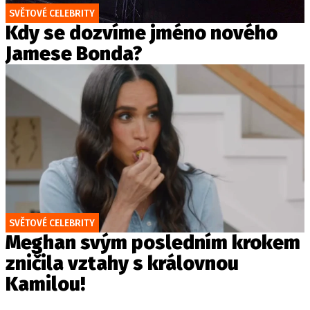
SVĚTOVÉ CELEBRITY
Kdy se dozvíme jméno nového
Jamese Bonda?
SVĚTOVÉ CELEBRITY
Meghan svým posledním krokem
zničila vztahy s královnou
Kamilou!