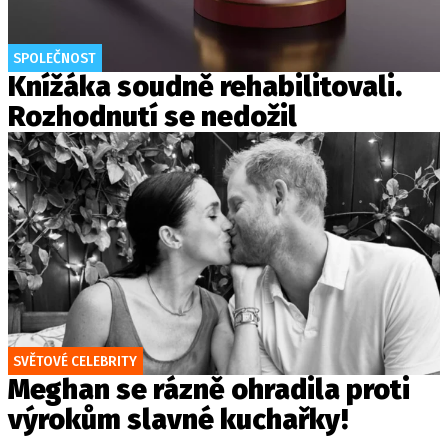
SPOLEČNOST
Knížáka soudně rehabilitovali.
Rozhodnutí se nedožil
SVĚTOVÉ CELEBRITY
Meghan se rázně ohradila proti
výrokům slavné kuchařky!