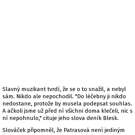
Slavný muzikant tvrdí, že se o to snažil, a nebyl
sám. Nikdo ale nepochodil. "Do léčebny ji nikdo
nedostane, protože by musela podepsat souhlas.
A ačkoli jsme už před ní všichni doma klečeli, nic s
ní nepohnulo," cituje jeho slova
deník
Blesk.
Slováček připomněl, že Patrasová není jediným