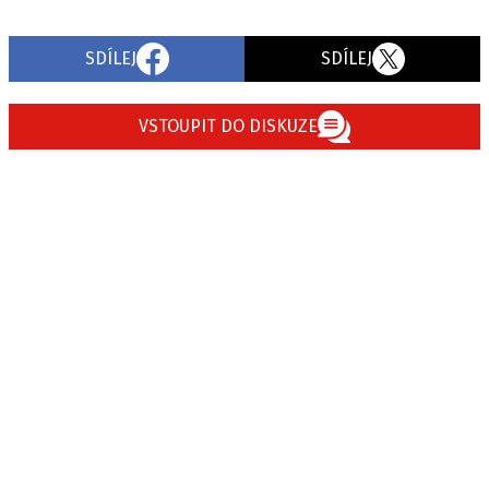
SDÍLEJ
SDÍLEJ
VSTOUPIT DO DISKUZE