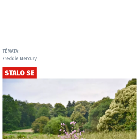
TÉMATA:
Freddie Mercury
STALO SE