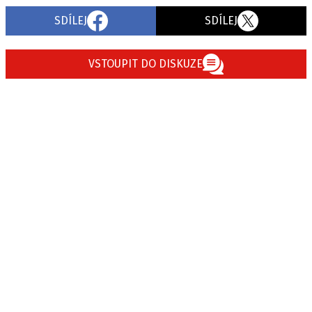
SDÍLEJ
SDÍLEJ
VSTOUPIT DO DISKUZE