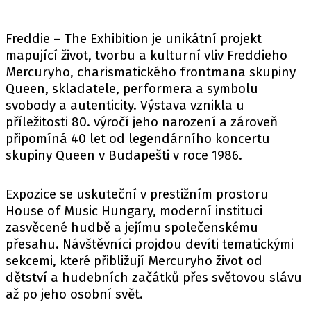
Freddie – The Exhibition je unikátní projekt
mapující život, tvorbu a kulturní vliv Freddieho
Mercuryho, charismatického frontmana skupiny
Queen, skladatele, performera a symbolu
svobody a autenticity. Výstava vznikla u
příležitosti 80. výročí jeho narození a zároveň
připomíná 40 let od legendárního koncertu
skupiny Queen v Budapešti v roce 1986.
Expozice se uskuteční v prestižním prostoru
House of Music Hungary, moderní instituci
zasvěcené hudbě a jejímu společenskému
přesahu. Návštěvníci projdou devíti tematickými
sekcemi, které přibližují Mercuryho život od
dětství a hudebních začátků přes světovou slávu
až po jeho osobní svět.