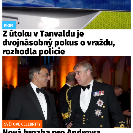
KRIMI
Z útoku v Tanvaldu je
dvojnásobný pokus o vraždu,
rozhodla policie
SVĚTOVÉ CELEBRITY
Nová hrozba pro Andrewa.