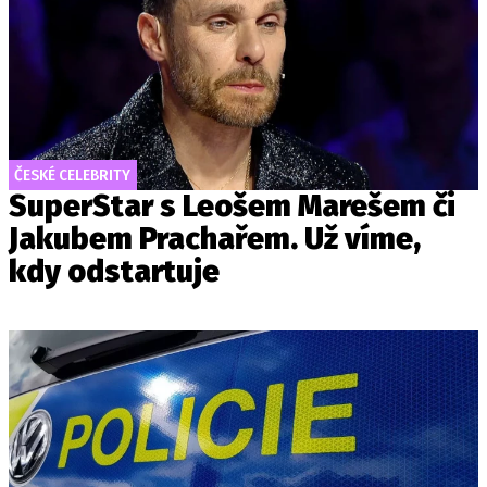
ČESKÉ CELEBRITY
SuperStar s Leošem Marešem či
Jakubem Prachařem. Už víme,
kdy odstartuje