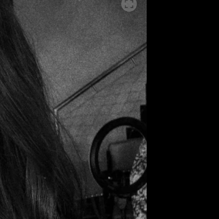
ěh, fotografie, videa?