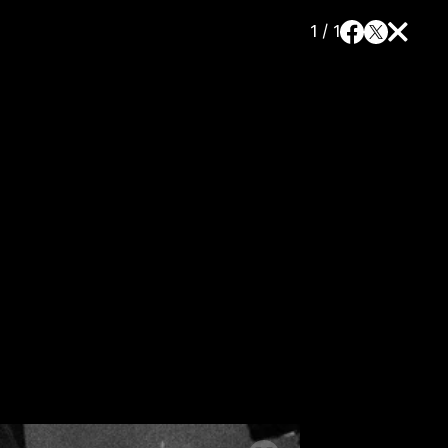
1 / 1
a
SLEDUJTE NÁS NA
|