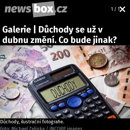
1 / 1
DOMÁCÍ
ČESKÉ CELEBRITY
Galerie | Důchody se už v
ZAHRANIČÍ
SVĚTOVÉ CELEBRITY
dubnu změní. Co bude jinak?
POČASÍ
KRIMI
EKONOMIKA
KULTURA
SPOLEČNOST
SPORT
SLEDUJTE NÁS NA
|
Důchody, ilustrační fotografie.
Máte příběh, fotku nebo video?
Foto: Michael Zelinka / INCORP images