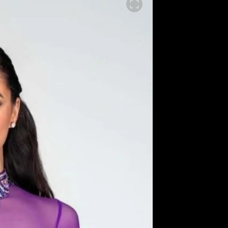
ěh, fotografie, videa?