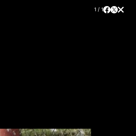
1 / 1
a
SLEDUJTE NÁS NA
|