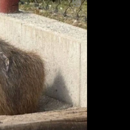
ěh, fotografie, videa?