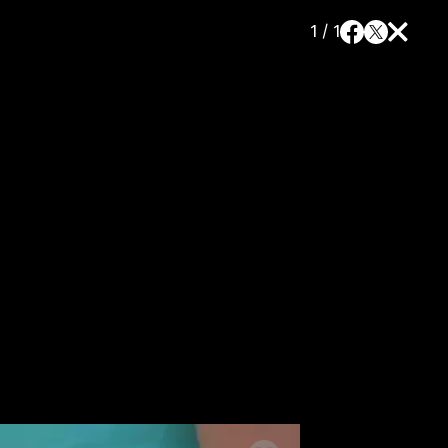
1 / 1
a
SLEDUJTE NÁS NA
|