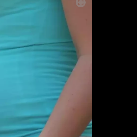
ěh, fotografie, videa?