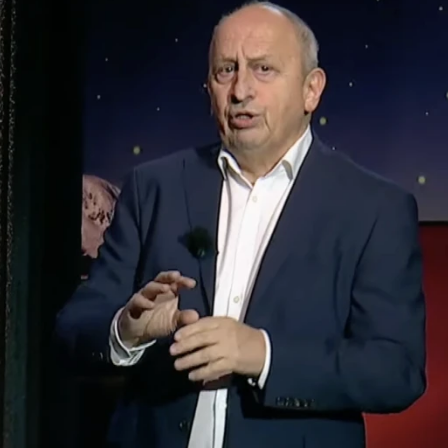
wsbox.cz je INCORP MEDIA GROUP s.r.o., IČ: 118 23 054
ost? Máte pro nás důležitou zprávu, příb
Pošlete nám mail na:
redakce@newsbox.cz
Nejlepší z vás odměníme