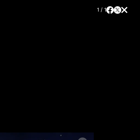
1 / 1
a
SLEDUJTE NÁS NA
|