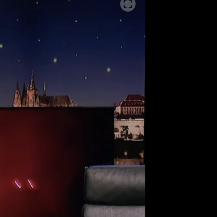
ěh, fotografie, videa?