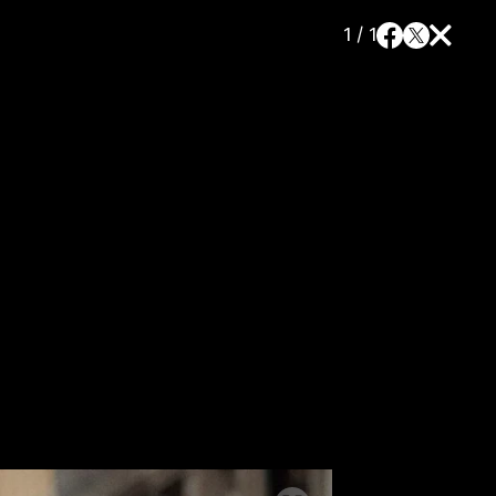
1 / 1
a
SLEDUJTE NÁS NA
|