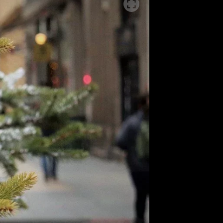
ěh, fotografie, videa?