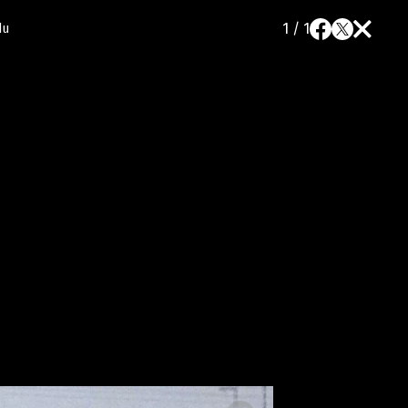
1 / 1
du
a
SLEDUJTE NÁS NA
|