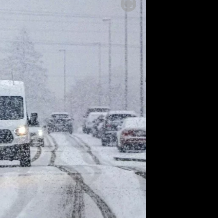
ěh, fotografie, videa?