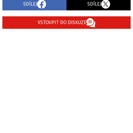
SDÍLEJ
SDÍLEJ
VSTOUPIT DO DISKUZE