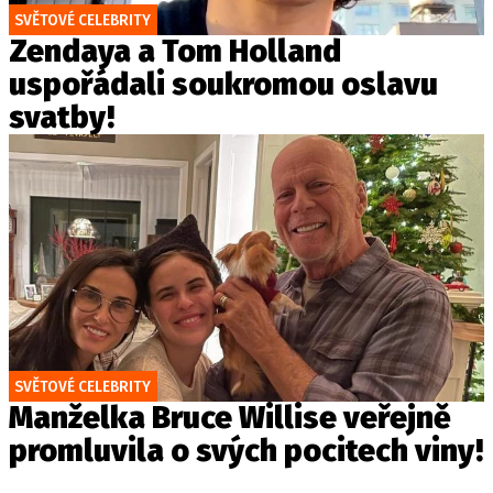
SVĚTOVÉ CELEBRITY
Zendaya a Tom Holland
uspořádali soukromou oslavu
svatby!
SVĚTOVÉ CELEBRITY
Manželka Bruce Willise veřejně
promluvila o svých pocitech viny!