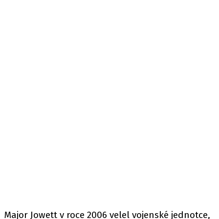
Major Jowett v roce 2006 velel vojenské jednotce,