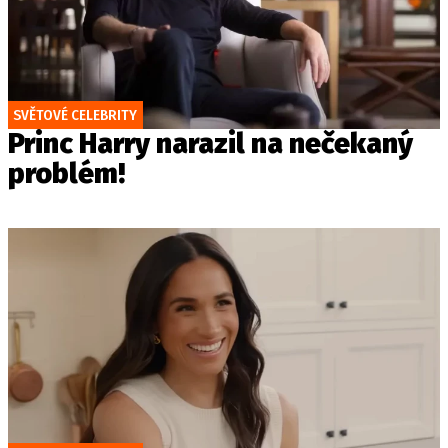
SVĚTOVÉ CELEBRITY
Princ Harry narazil na nečekaný
problém!