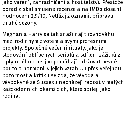
jako vaření, zahradničení a hostitelství. Přestože
pořad získal smíšené recenze a na IMDb dosáhl
hodnocení 2,9/10, Netflix již oznámil přípravu
druhé sezóny.
Meghan a Harry se tak snaží najít rovnováhu
mezi rodinným životem a svými profesními
projekty. Společné večerní rituály, jako je
sledování oblíbených seriálů a sdílení zážitků z
uplynulého dne, jim pomáhají udržovat pevné
pouto a harmonii v jejich vztahu. I přes veřejnou
pozornost a kritiku se zdá, že vévoda a
vévodkyně ze Sussexu nacházejí radost v malých
každodenních okamžicích, které sdílejí jako
rodina.