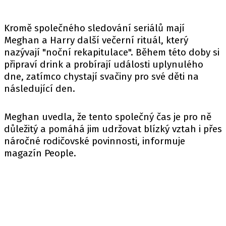
Kromě společného sledování seriálů mají
Meghan a Harry další večerní rituál, který
nazývají "noční rekapitulace". Během této doby si
připraví drink a probírají události uplynulého
dne, zatímco chystají svačiny pro své děti na
následující den.
Meghan uvedla, že tento společný čas je pro ně
důležitý a pomáhá jim udržovat blízký vztah i přes
náročné rodičovské povinnosti, informuje
magazín
People
.