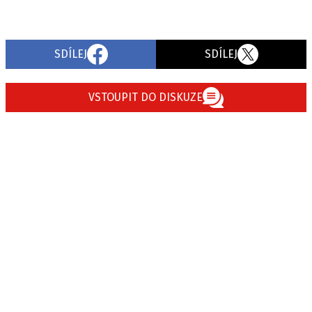
SDÍLEJ
SDÍLEJ
VSTOUPIT DO DISKUZE