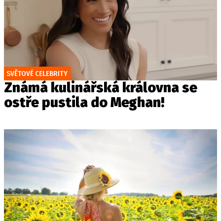
SVĚTOVÉ CELEBRITY
Známá kulinářská královna se
ostře pustila do Meghan!