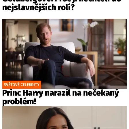
nejslavnějších rolí?
SVĚTOVÉ CELEBRITY
Princ Harry narazil na nečekaný
problém!