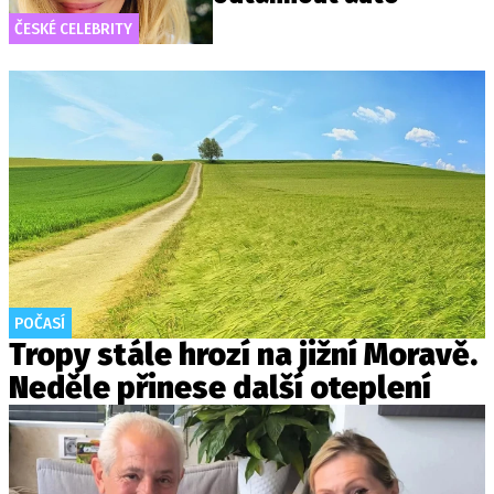
ČESKÉ CELEBRITY
POČASÍ
Tropy stále hrozí na jižní Moravě.
Neděle přinese další oteplení