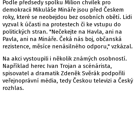
Podle předsedy spolku Milion chvilek pro
demokracii Mikuláše Mináře jsou před Českem
roky, které se neobejdou bez osobních obětí. Lidi
vyzval k účasti na protestech či ke vstupu do
politických stran. "Nečekejte na Havla, ani na
Pavla, ani na Mináře. Čeká nás boj, občanská
rezistence, měsíce nenásilného odporu," vzkázal.
Na akci vystoupili i několik známých osobností.
Například herec Ivan Trojan a scénárista,
spisovatel a dramatik Zdeněk Svěrák podpořili
veřejnoprávní média, tedy Českou televizi a Český
rozhlas.