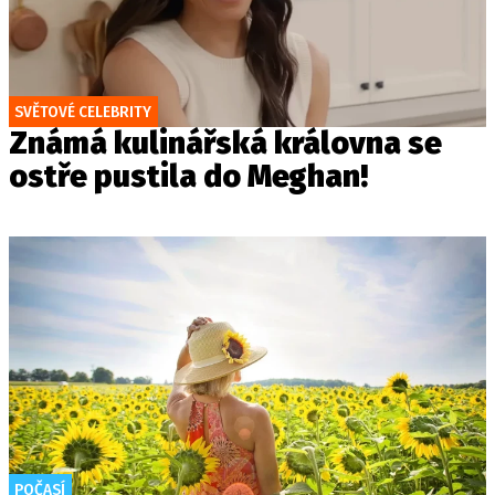
SVĚTOVÉ CELEBRITY
Známá kulinářská královna se
ostře pustila do Meghan!
POČASÍ