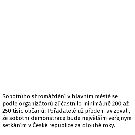
Sobotního shromáždění v hlavním městě se
podle organizátorů zúčastnilo minimálně 200 až
250 tisíc občanů. Pořadatelé už předem avizovali,
že sobotní demonstrace bude největším veřejným
setkáním v České republice za dlouhé roky.