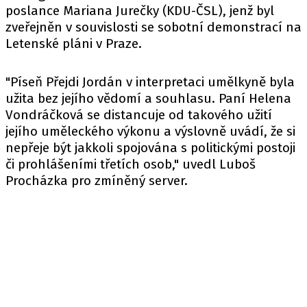
poslance Mariana Jurečky (KDU-ČSL), jenž byl
zveřejněn v souvislosti se sobotní demonstrací na
Letenské pláni v Praze.
"Píseň Přejdi Jordán v interpretaci umělkyně byla
užita bez jejího vědomí a souhlasu. Paní Helena
Vondráčková se distancuje od takového užití
jejího uměleckého výkonu a výslovně uvádí, že si
nepřeje být jakkoli spojována s politickými postoji
či prohlášeními třetích osob," uvedl Luboš
Procházka pro zmíněný server.