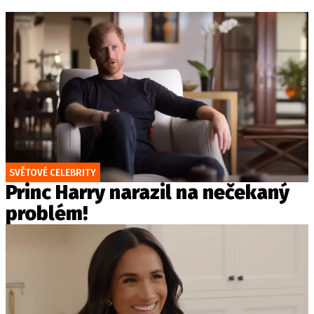
SVĚTOVÉ CELEBRITY
Princ Harry narazil na nečekaný
problém!