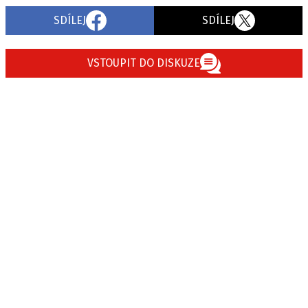
SDÍLEJ
SDÍLEJ
VSTOUPIT DO DISKUZE