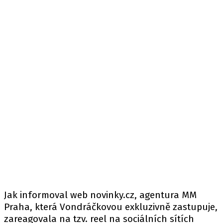
Jak informoval
web
novinky.cz, agentura MM
Praha, která Vondráčkovou exkluzivně zastupuje,
zareagovala na tzv. reel na sociálních sítích