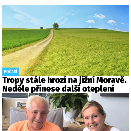
POČASÍ
Tropy stále hrozí na jižní Moravě.
Neděle přinese další oteplení