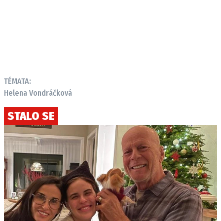
TÉMATA:
Helena Vondráčková
STALO SE