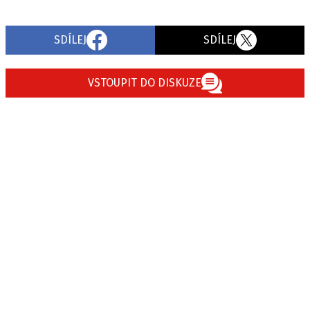
SDÍLEJ
SDÍLEJ
VSTOUPIT DO DISKUZE