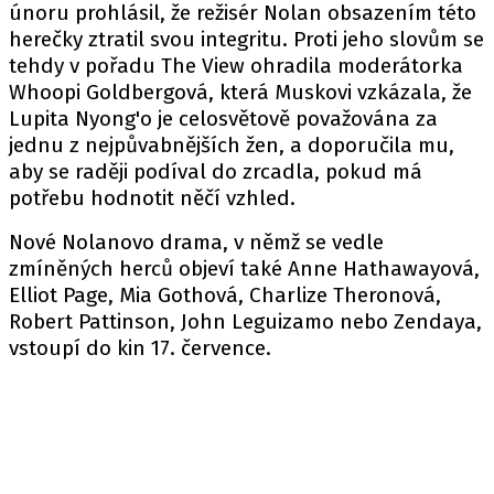
únoru prohlásil, že režisér Nolan obsazením této
herečky ztratil svou integritu. Proti jeho slovům se
tehdy v pořadu The View ohradila moderátorka
Whoopi Goldbergová, která Muskovi vzkázala, že
Lupita Nyong'o je celosvětově považována za
jednu z nejpůvabnějších žen, a doporučila mu,
aby se raději podíval do zrcadla, pokud má
potřebu hodnotit něčí vzhled.
Nové Nolanovo drama, v němž se vedle
zmíněných herců objeví také Anne Hathawayová,
Elliot Page, Mia Gothová, Charlize Theronová,
Robert Pattinson, John Leguizamo nebo Zendaya,
vstoupí do kin 17. července.