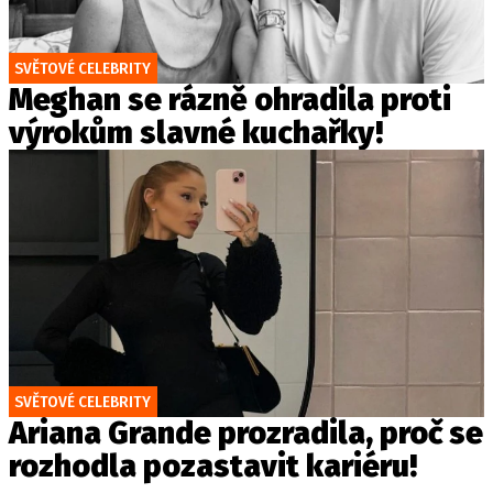
SVĚTOVÉ CELEBRITY
Meghan se rázně ohradila proti
výrokům slavné kuchařky!
SVĚTOVÉ CELEBRITY
Ariana Grande prozradila, proč se
rozhodla pozastavit kariéru!