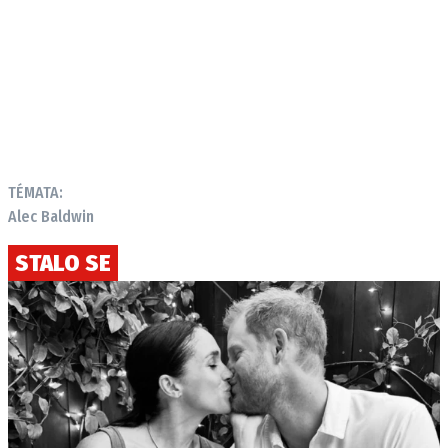
TÉMATA:
Alec Baldwin
STALO SE