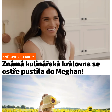
SVĚTOVÉ CELEBRITY
Známá kulinářská královna se
ostře pustila do Meghan!