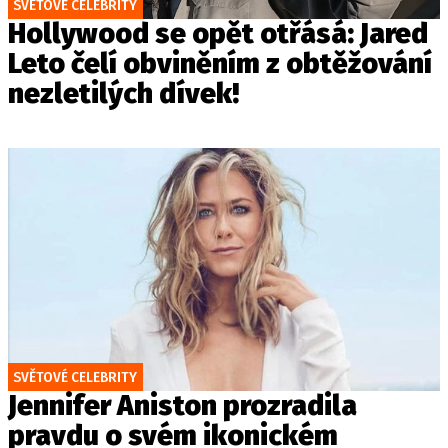
SVĚTOVÉ CELEBRITY
Hollywood se opět otřásá: Jared
Leto čelí obviněním z obtěžování
nezletilých dívek!
SVĚTOVÉ CELEBRITY
Jennifer Aniston prozradila
pravdu o svém ikonickém