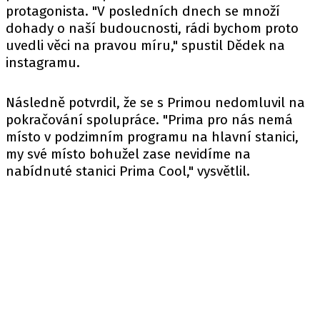
protagonista. "V posledních dnech se množí
dohady o naší budoucnosti, rádi bychom proto
uvedli věci na pravou míru," spustil Dědek na
instagramu.
Následně potvrdil, že se s Primou nedomluvil na
pokračování spolupráce. "Prima pro nás nemá
místo v podzimním programu na hlavní stanici,
my své místo bohužel zase nevidíme na
nabídnuté stanici Prima Cool," vysvětlil.