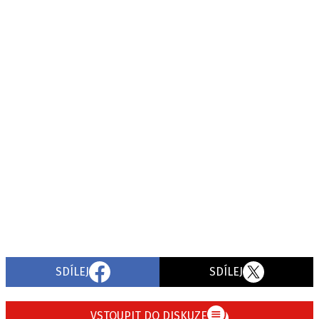
SDÍLEJ
SDÍLEJ
VSTOUPIT DO DISKUZE