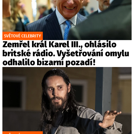
SVĚTOVÉ CELEBRITY
Zemřel král Karel III., ohlásilo
britské rádio. Vyšetřování omylu
odhalilo bizarní pozadí!