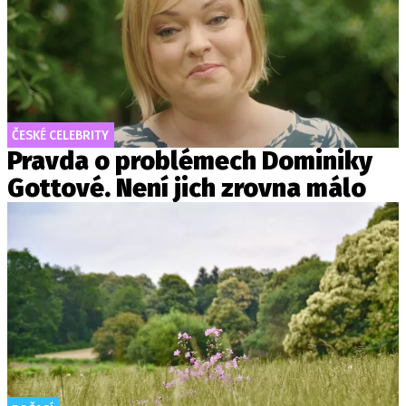
ČESKÉ CELEBRITY
Pravda o problémech Dominiky
Gottové. Není jich zrovna málo