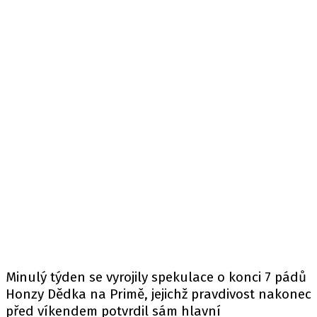
Minulý týden se vyrojily spekulace o konci 7 pádů
Honzy Dědka na Primě, jejichž pravdivost nakonec
před víkendem potvrdil sám hlavní