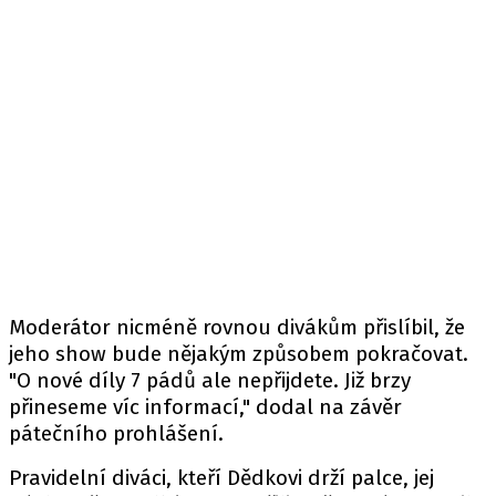
Moderátor nicméně rovnou divákům přislíbil, že
jeho show bude nějakým způsobem pokračovat.
"O nové díly 7 pádů ale nepřijdete. Již brzy
přineseme víc informací," dodal na závěr
pátečního prohlášení.
Pravidelní diváci, kteří Dědkovi drží palce, jej