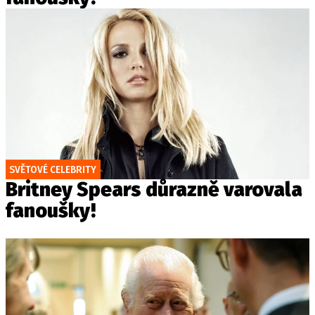
SVĚTOVÉ CELEBRITY
Britney Spears důrazně varovala
fanoušky!