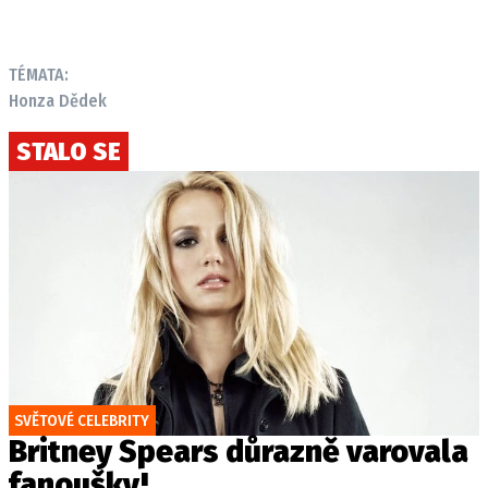
TÉMATA:
Honza Dědek
STALO SE
SVĚTOVÉ CELEBRITY
Britney Spears důrazně varovala
fanoušky!