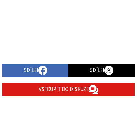
SDÍLEJ
SDÍLEJ
VSTOUPIT DO DISKUZE