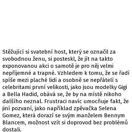
Stěžující si svatební host, který se označil za
svobodnou ženu, si posteskl, že jít na takto
exponovanou akci o samotě je pro něj velmi
nepříjemné a trapné. Vzhledem k tomu, že se řadí
spíše mezi plaché lidi a osobně se nepřátelí s
celebritami první velikosti, jako jsou modelky Gigi
a Bella Hadid, obává se, že by na místě nikoho
dalšího neznal. Frustraci navíc umocňuje fakt, že
jiní pozvaní, jako například zpěvačka Selena
Gomez, která dorazí se svým manželem Bennym
Blancem, možnost vzít si doprovod bez problémů
dostali.