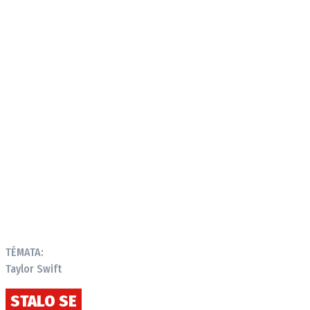
TÉMATA:
Taylor Swift
STALO SE