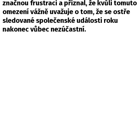
značnou frustraci a přiznal, že kvůli tomuto
omezení vážně uvažuje o tom, že se ostře
sledované společenské události roku
nakonec vůbec nezúčastní.