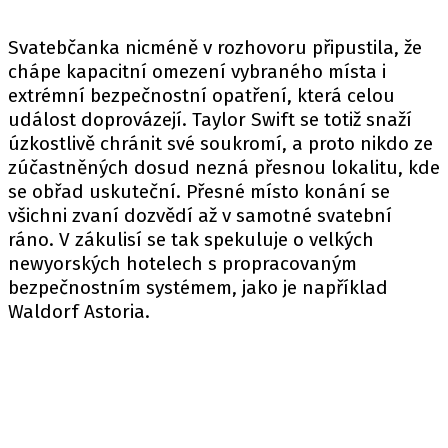
Svatebčanka nicméně v rozhovoru připustila, že
chápe kapacitní omezení vybraného místa i
extrémní bezpečnostní opatření, která celou
událost doprovázejí. Taylor Swift se totiž snaží
úzkostlivě chránit své soukromí, a proto nikdo ze
zúčastněných dosud nezná přesnou lokalitu, kde
se obřad uskuteční. Přesné místo konání se
všichni zvaní dozvědí až v samotné svatební
ráno. V zákulisí se tak spekuluje o velkých
newyorských hotelech s propracovaným
bezpečnostním systémem, jako je například
Waldorf Astoria.