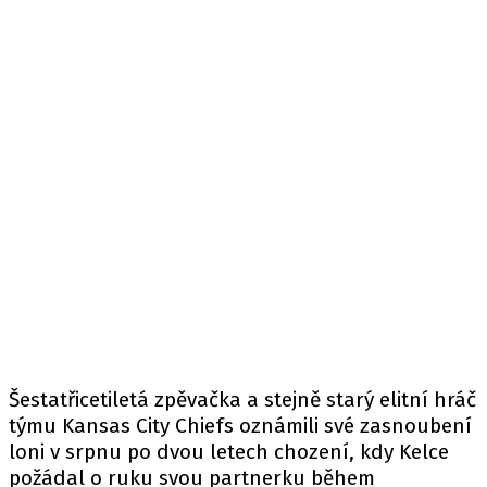
Šestatřicetiletá zpěvačka a stejně starý elitní hráč
týmu Kansas City Chiefs oznámili své zasnoubení
loni v srpnu po dvou letech chození, kdy Kelce
požádal o ruku svou partnerku během