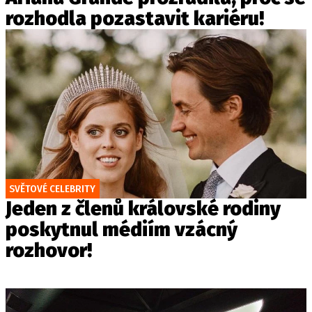
rozhodla pozastavit kariéru!
SVĚTOVÉ CELEBRITY
Jeden z členů královské rodiny
poskytnul médiím vzácný
rozhovor!