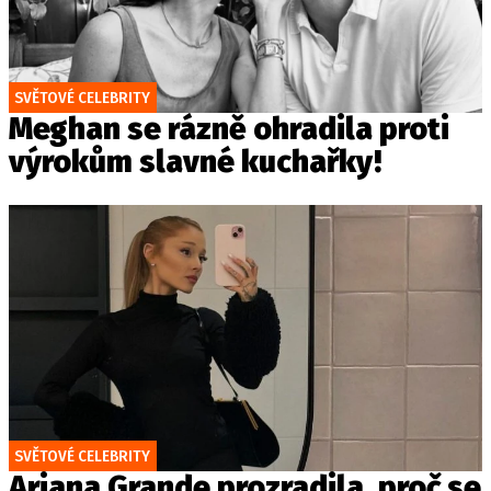
SVĚTOVÉ CELEBRITY
Meghan se rázně ohradila proti
výrokům slavné kuchařky!
SVĚTOVÉ CELEBRITY
Ariana Grande prozradila, proč se