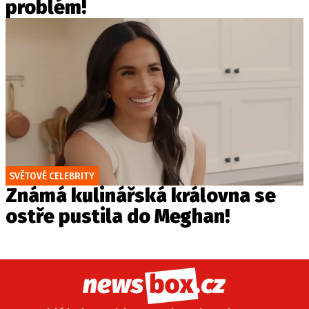
problém!
SVĚTOVÉ CELEBRITY
Známá kulinářská královna se
ostře pustila do Meghan!