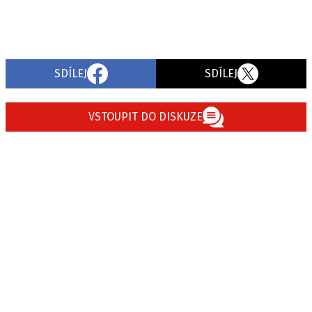
SDÍLEJ
SDÍLEJ
VSTOUPIT DO DISKUZE