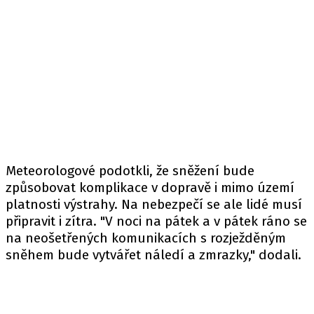
Meteorologové podotkli, že sněžení bude
způsobovat komplikace v dopravě i mimo území
platnosti výstrahy. Na nebezpečí se ale lidé musí
připravit i zítra. "V noci na pátek a v pátek ráno se
na neošetřených komunikacích s rozježděným
sněhem bude vytvářet náledí a zmrazky," dodali.