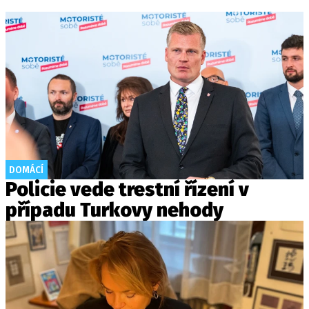
DOMÁCÍ
Policie vede trestní řízení v
případu Turkovy nehody