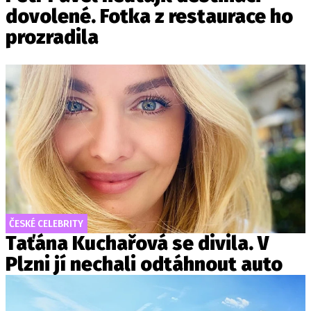
dovolené. Fotka z restaurace ho
prozradila
ČESKÉ CELEBRITY
Taťána Kuchařová se divila. V
Plzni jí nechali odtáhnout auto