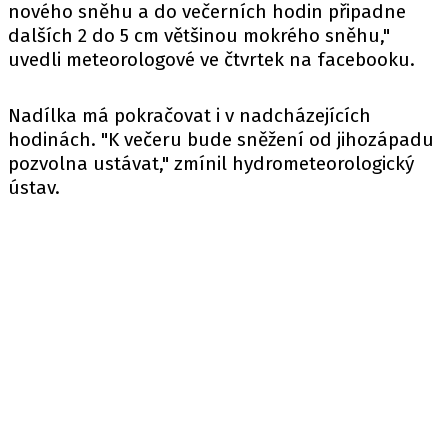
nového sněhu a do večerních hodin připadne
dalších 2 do 5 cm většinou mokrého sněhu,"
uvedli
meteorologové ve čtvrtek na facebooku.
Nadílka má pokračovat i v nadcházejících
hodinách. "K večeru bude sněžení od jihozápadu
pozvolna ustávat," zmínil hydrometeorologický
ústav.