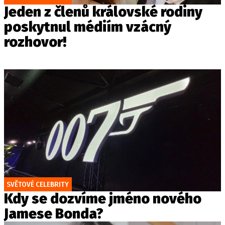
Jeden z členů královské rodiny
poskytnul médiím vzácný
rozhovor!
SVĚTOVÉ CELEBRITY
Kdy se dozvíme jméno nového
Jamese Bonda?