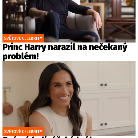
SVĚTOVÉ CELEBRITY
Princ Harry narazil na nečekaný
problém!
SVĚTOVÉ CELEBRITY