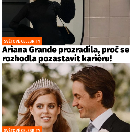
SVĚTOVÉ CELEBRITY
Ariana Grande prozradila, proč se
rozhodla pozastavit kariéru!
SVĚTOVÉ CELEBRITY