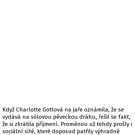
Když Charlotte Gottová na jaře oznámila, že se
vydává na sólovou pěveckou dráhu, řešil se fakt,
že si zkrátila příjmení. Proměnou už tehdy prošly i
sociální sítě, které doposud patřily výhradně