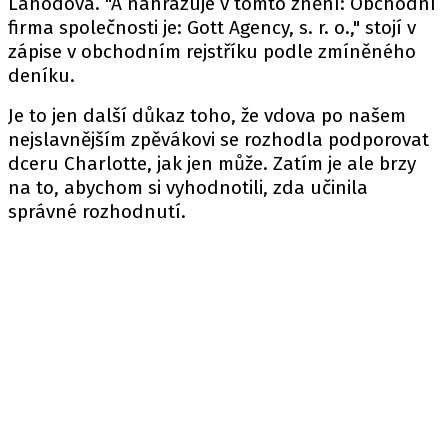
Lahodová. "A nahrazuje v tomto znění: Obchodní
firma společnosti je: Gott Agency, s. r. o.," stojí v
zápise v obchodním rejstříku podle zmíněného
deníku.
Je to jen další důkaz toho, že vdova po našem
nejslavnějším zpěvákovi se rozhodla podporovat
dceru Charlotte, jak jen může. Zatím je ale brzy
na to, abychom si vyhodnotili, zda učinila
správné rozhodnutí.