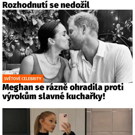
Rozhodnutí se nedožil
SVĚTOVÉ CELEBRITY
Meghan se rázně ohradila proti
výrokům slavné kuchařky!