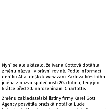
Nyní se ale ukázalo, že Ivana Gottová dotáhla
změnu názvu i v právní rovině. Podle
informací
deníku Aha! došlo k vymazání Karlova křestního
jména z názvu společnosti 20. dubna, tedy jen
krátce před 20. narozeninami Charlotte.
Změnu zakladatelské listiny firmy Karel Gott
Agency posvětila pražská notářka Lucie