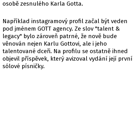
osobě zesnulého Karla Gotta.
Například
instagramový profil
začal být veden
pod jménem GOTT agency. Ze slov "talent &
legacy" bylo zároveň patrné, že nově bude
věnován nejen Karlu Gottovi, ale i jeho
talentované dceři. Na profilu se ostatně ihned
objevil příspěvek, který avizoval vydání její první
sólové písničky.