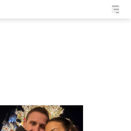
a
SLEDUJTE NÁS NA
|