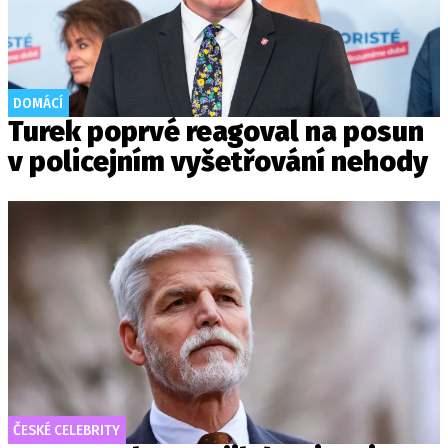
DOMÁCÍ
Turek poprvé reagoval na posun
v policejním vyšetřování nehody
ČESKÉ CELEBRITY