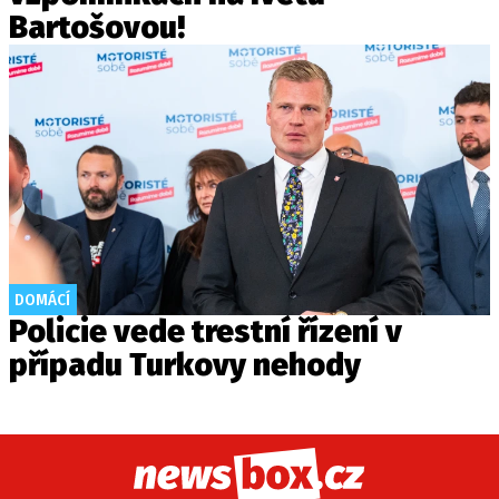
Bartošovou!
DOMÁCÍ
Policie vede trestní řízení v
případu Turkovy nehody