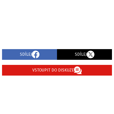
SDÍLEJ
SDÍLEJ
VSTOUPIT DO DISKUZE