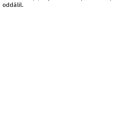
oddálil.