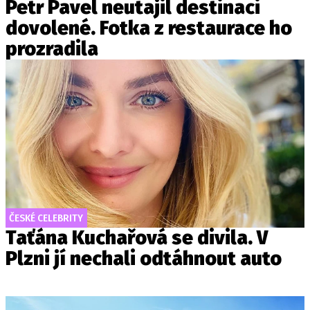
Petr Pavel neutajil destinaci
dovolené. Fotka z restaurace ho
prozradila
ČESKÉ CELEBRITY
Taťána Kuchařová se divila. V
Plzni jí nechali odtáhnout auto