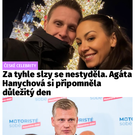
ČESKÉ CELEBRITY
Za tyhle slzy se nestyděla. Agáta
Hanychová si připomněla
důležitý den