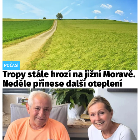
POČASÍ
Tropy stále hrozí na jižní Moravě.
Neděle přinese další oteplení