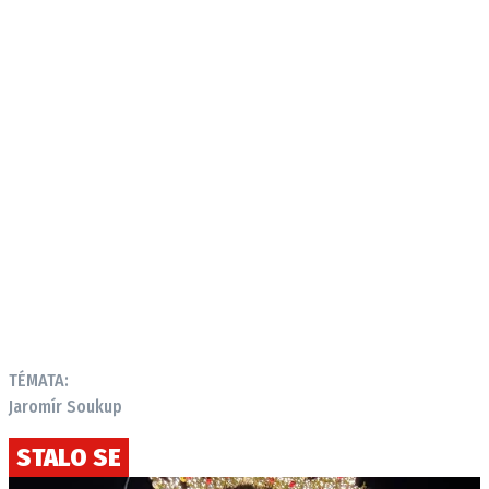
TÉMATA:
Jaromír Soukup
STALO SE