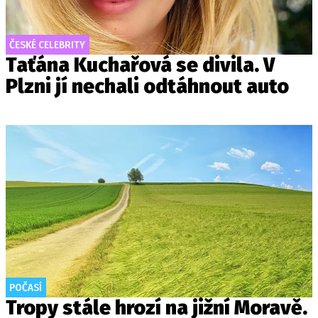
ČESKÉ CELEBRITY
Taťána Kuchařová se divila. V
Plzni jí nechali odtáhnout auto
POČASÍ
Tropy stále hrozí na jižní Moravě.