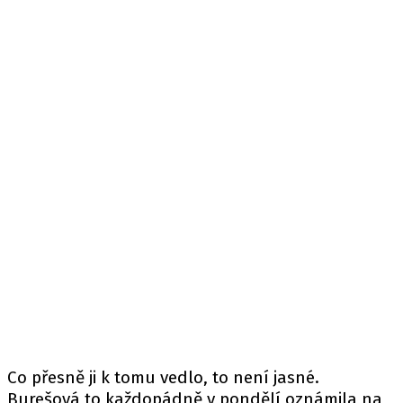
Co přesně ji k tomu vedlo, to není jasné.
Burešová to každopádně v pondělí oznámila na