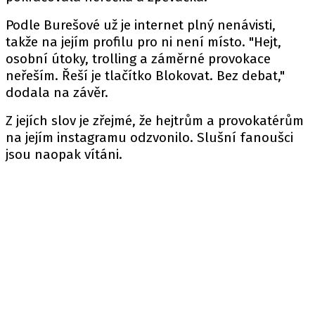
Podle Burešové už je internet plný nenávisti,
takže na jejím profilu pro ni není místo. "Hejt,
osobní útoky, trolling a záměrné provokace
neřeším. Řeší je tlačítko Blokovat. Bez debat,"
dodala na závěr.
Z jejích slov je zřejmé, že hejtrům a provokatérům
na jejím instagramu odzvonilo. Slušní fanoušci
jsou naopak vítáni.