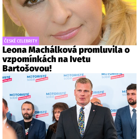
ČESKÉ CELEBRITY
Leona Machálková promluvila o
vzpomínkách na Ivetu
Bartošovou!