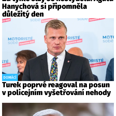
Hanychová si připomněla
důležitý den
DOMÁCÍ
Turek poprvé reagoval na posun
v policejním vyšetřování nehody