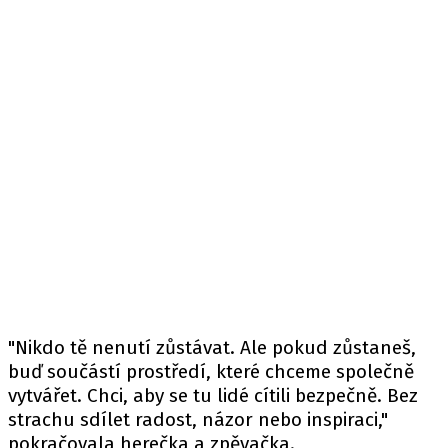
"Nikdo tě nenutí zůstávat. Ale pokud zůstaneš,
buď součástí prostředí, které chceme společně
vytvářet. Chci, aby se tu lidé cítili bezpečně. Bez
strachu sdílet radost, názor nebo inspiraci,"
pokračovala herečka a zpěvačka.