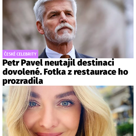
ČESKÉ CELEBRITY
Petr Pavel neutajil destinaci
dovolené. Fotka z restaurace ho
prozradila