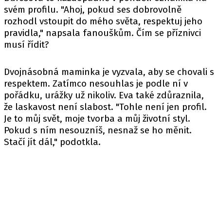
svém profilu. "Ahoj, pokud ses dobrovolně
rozhodl vstoupit do mého světa, respektuj jeho
pravidla," napsala fanouškům. Čím se příznivci
musí řídit?
Dvojnásobná maminka je vyzvala, aby se chovali s
respektem. Zatímco nesouhlas je podle ní v
pořádku, urážky už nikoliv. Eva také zdůraznila,
že laskavost není slabost. "Tohle není jen profil.
Je to můj svět, moje tvorba a můj životní styl.
Pokud s ním nesouzníš, nesnaž se ho měnit.
Stačí jít dál," podotkla.