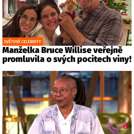
SVĚTOVÉ CELEBRITY
Manželka Bruce Willise veřejně
promluvila o svých pocitech viny!