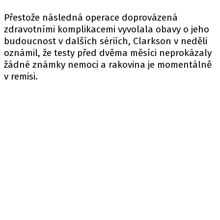
Přestože následná operace doprovázená
zdravotními komplikacemi vyvolala obavy o jeho
budoucnost v dalších sériích, Clarkson v neděli
oznámil, že testy před dvěma měsíci neprokázaly
žádné známky nemoci a rakovina je momentálně
v remisi.