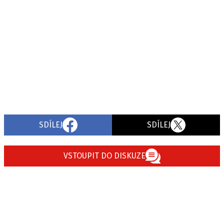
SDÍLEJ
SDÍLEJ
VSTOUPIT DO DISKUZE