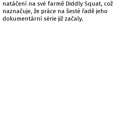
natáčení na své farmě Diddly Squat, což
naznačuje, že práce na šesté řadě jeho
dokumentární série již začaly.