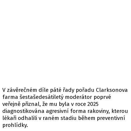
V závěrečném díle páté řady pořadu Clarksonova
farma šestašedesátiletý moderátor poprvé
veřejně přiznal, že mu byla v roce 2025
diagnostikována agresivní forma rakoviny, kterou
lékaři odhalili v raném stadiu během preventivní
prohlídky.