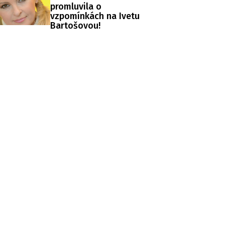
promluvila o
vzpomínkách na Ivetu
Bartošovou!