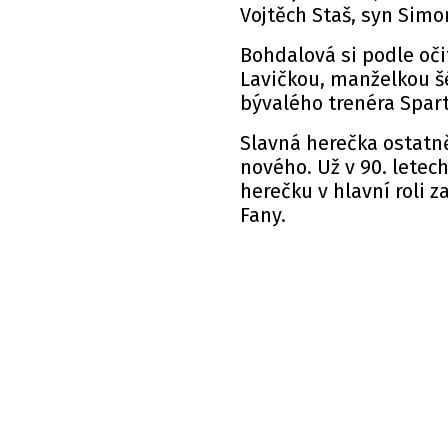
Vojtěch Staš, syn Simo
Bohdalová si podle oči
Lavičkou, manželkou š
bývalého trenéra Spart
Slavná herečka ostatn
nového. Už v 90. letech
herečku v hlavní roli 
Fany.