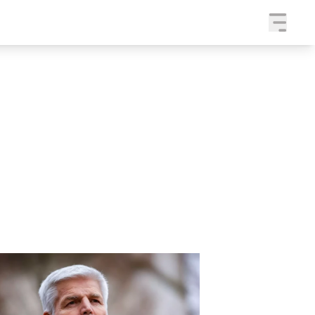
a
SLEDUJTE NÁS NA
|