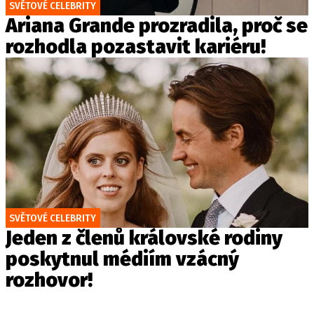
SVĚTOVÉ CELEBRITY
Ariana Grande prozradila, proč se
rozhodla pozastavit kariéru!
SVĚTOVÉ CELEBRITY
Jeden z členů královské rodiny
poskytnul médiím vzácný
rozhovor!