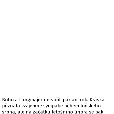
Boho a Langmajer netvořili pár ani rok. Kráska
přiznala vzájemné sympatie během loňského
srpna, ale na začátku letošního února se pak