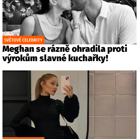
SVĚTOVÉ CELEBRITY
Meghan se rázně ohradila proti
výrokům slavné kuchařky!