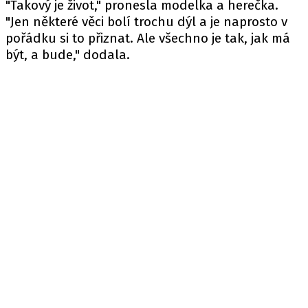
"Takový je život," pronesla modelka a herečka.
"Jen některé věci bolí trochu dýl a je naprosto v
pořádku si to přiznat. Ale všechno je tak, jak má
být, a bude," dodala.