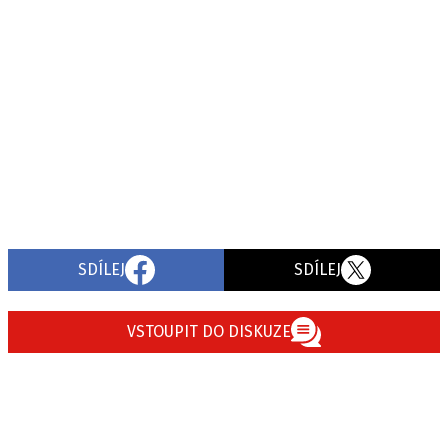
SDÍLEJ
SDÍLEJ
VSTOUPIT DO DISKUZE