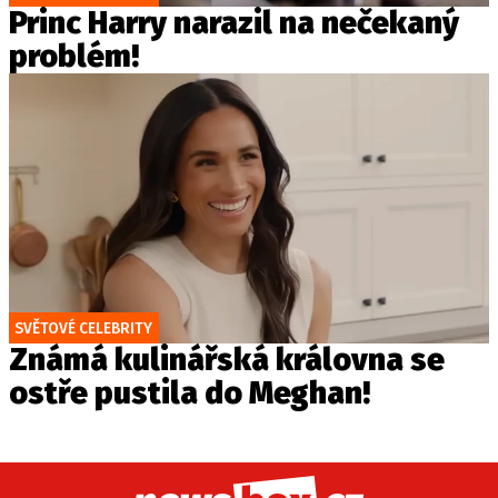
Princ Harry narazil na nečekaný
problém!
SVĚTOVÉ CELEBRITY
Známá kulinářská královna se
ostře pustila do Meghan!