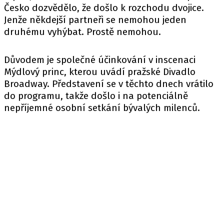
Česko dozvědělo, že došlo k rozchodu dvojice.
Jenže někdejší partneři se nemohou jeden
druhému vyhýbat. Prostě nemohou.
Důvodem je společné účinkování v inscenaci
Mýdlový princ, kterou uvádí pražské Divadlo
Broadway. Představení se v těchto dnech vrátilo
do programu, takže došlo i na potenciálně
nepříjemné osobní setkání bývalých milenců.