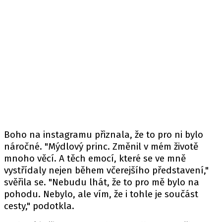
Boho na instagramu přiznala, že to pro ni bylo
náročné. "Mýdlový princ. Změnil v mém životě
mnoho věcí. A těch emocí, které se ve mně
vystřídaly nejen během včerejšího představení,"
svěřila se. "Nebudu lhát, že to pro mě bylo na
pohodu. Nebylo, ale vím, že i tohle je součást
cesty," podotkla.