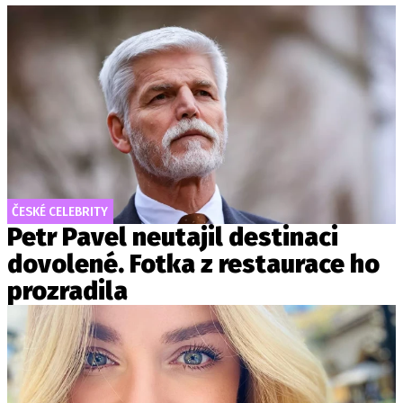
ČESKÉ CELEBRITY
Petr Pavel neutajil destinaci
dovolené. Fotka z restaurace ho
prozradila