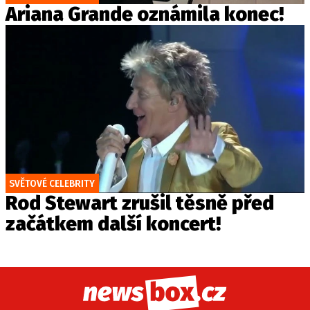
Ariana Grande oznámila konec!
SVĚTOVÉ CELEBRITY
Rod Stewart zrušil těsně před
začátkem další koncert!