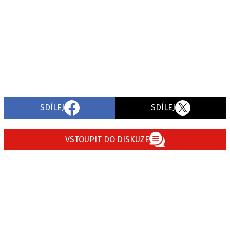
SDÍLEJ
SDÍLEJ
VSTOUPIT DO DISKUZE