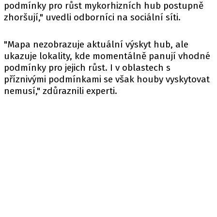
podmínky pro růst mykorhizních hub postupně
zhoršují," uvedli odborníci na sociální síti.
"Mapa nezobrazuje aktuální výskyt hub, ale
ukazuje lokality, kde momentálně panují vhodné
podmínky pro jejich růst. I v oblastech s
příznivými podmínkami se však houby vyskytovat
nemusí," zdůraznili experti.