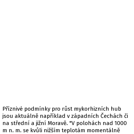
Příznivé podmínky pro růst mykorhizních hub
jsou aktuálně například v západních Čechách či
na střední a jižní Moravě. "V polohách nad 1000
m n. m. se kvůli nižším teplotám momentálně