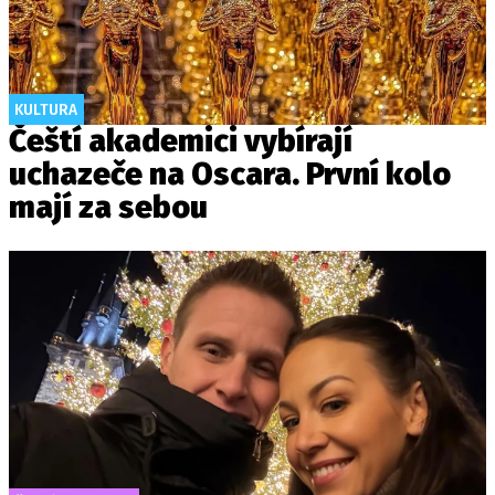
KULTURA
Čeští akademici vybírají
uchazeče na Oscara. První kolo
mají za sebou