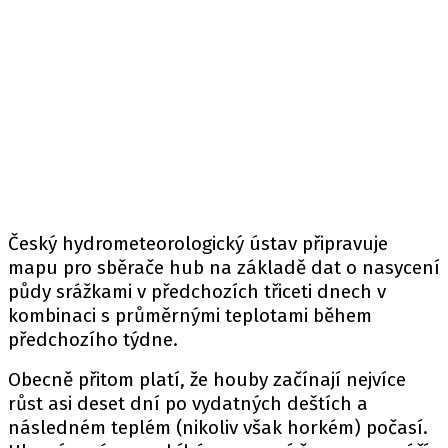
Český hydrometeorologický ústav připravuje
mapu pro sběrače hub na základě dat o nasycení
půdy srážkami v předchozích třiceti dnech v
kombinaci s průměrnými teplotami během
předchozího týdne.
Obecně přitom platí, že houby začínají nejvíce
růst asi deset dní po vydatných deštích a
následném teplém (nikoliv však horkém) počasí.