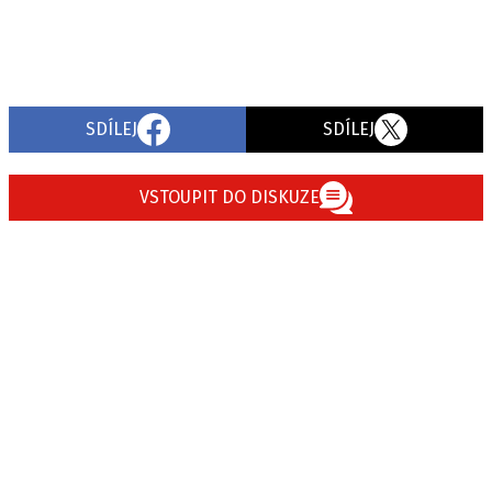
SDÍLEJ
SDÍLEJ
VSTOUPIT DO DISKUZE