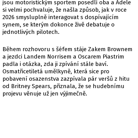
jsou motoristickým sportem posedlí oba a Adele
si velmi pochvaluje, že našla způsob, jak v roce
2026 smysluplně interagovat s dospívajícím
synem, se kterým dokonce živě debatuje o
jednotlivých pilotech.
Během rozhovoru s šéfem stáje Zakem Brownem
a jezdci Landem Norrisem a Oscarem Piastrim
padla i otázka, zda ji zpívání stále baví.
Osmatřicetiletá umělkyně, která sice pro
pobavení osazenstva zazpívala pár veršů z hitu
od Britney Spears, přiznala, že se hudebnímu
projevu věnuje už jen výjimečně.