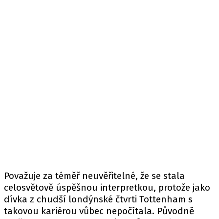
Považuje za téměř neuvěřitelné, že se stala
celosvětově úspěšnou interpretkou, protože jako
dívka z chudší londýnské čtvrti Tottenham s
takovou kariérou vůbec nepočítala. Původně