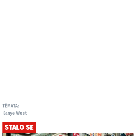
TÉMATA:
Kanye West
STALO SE