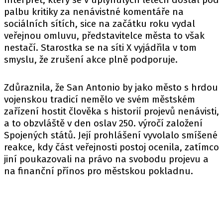
palbu kritiky za nenávistné komentáře na
sociálních sítích, sice na začátku roku vydal
veřejnou omluvu, představitelce města to však
nestačí. Starostka se na síti X vyjádřila v tom
smyslu, že zrušení akce plně podporuje.
Zdůraznila, že San Antonio by jako město s hrdou
vojenskou tradicí nemělo ve svém městském
zařízení hostit člověka s historií projevů nenávisti,
a to obzvláště v den oslav 250. výročí založení
Spojených států. Její prohlášení vyvolalo smíšené
reakce, kdy část veřejnosti postoj ocenila, zatímco
jiní poukazovali na právo na svobodu projevu a
na finanční přínos pro městskou pokladnu.