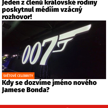
Jeden z členů královské rodiny
poskytnul médiím vzácný
rozhovor!
SVĚTOVÉ CELEBRITY
Kdy se dozvíme jméno nového
Jamese Bonda?