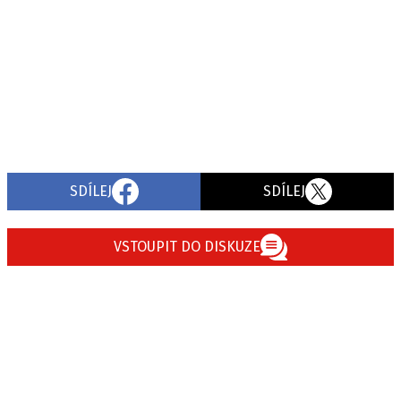
SDÍLEJ
SDÍLEJ
VSTOUPIT DO DISKUZE