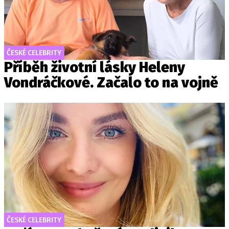
ČESKÉ CELEBRITY
Příběh životní lásky Heleny
Vondráčkové. Začalo to na vojně
ČESKÉ CELEBRITY