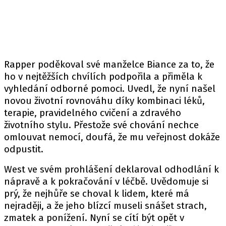
Rapper poděkoval své manželce Biance za to, že
ho v nejtěžších chvílích podpořila a přiměla k
vyhledání odborné pomoci. Uvedl, že nyní našel
novou životní rovnováhu díky kombinaci léků,
terapie, pravidelného cvičení a zdravého
životního stylu. Přestože své chování nechce
omlouvat nemocí, doufá, že mu veřejnost dokáže
odpustit.
West ve svém prohlášení deklaroval odhodlání k
nápravě a k pokračování v léčbě. Uvědomuje si
prý, že nejhůře se choval k lidem, které má
nejraději, a že jeho blízcí museli snášet strach,
zmatek a ponížení. Nyní se cítí být opět v