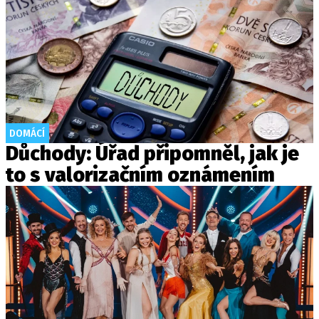
DOMÁCÍ
Důchody: Úřad připomněl, jak je
to s valorizačním oznámením