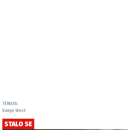
TÉMATA:
Kanye West
STALO SE