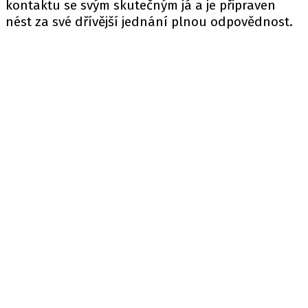
kontaktu se svým skutečným já a je připraven
nést za své dřívější jednání plnou odpovědnost.