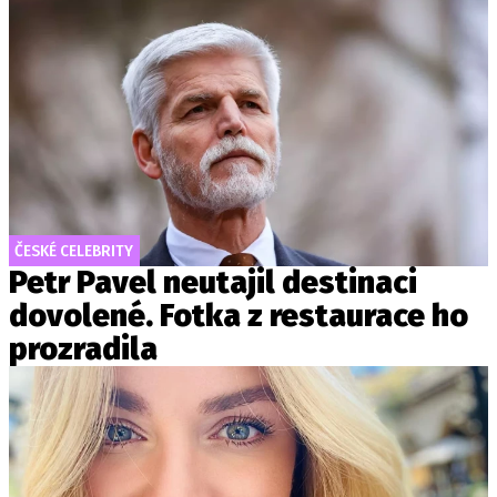
ČESKÉ CELEBRITY
Petr Pavel neutajil destinaci
dovolené. Fotka z restaurace ho
prozradila