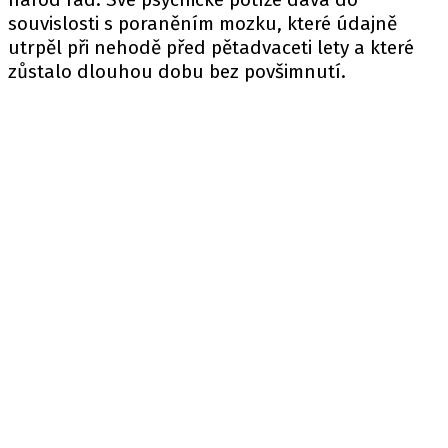
souvislosti s poraněním mozku, které údajně
utrpěl při nehodě před pětadvaceti lety a které
zůstalo dlouhou dobu bez povšimnutí.