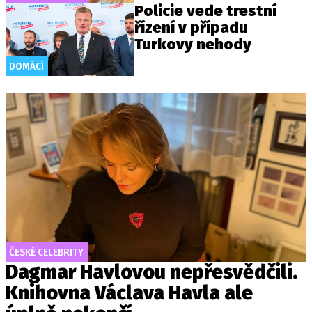
Policie vede trestní
řízení v případu
Turkovy nehody
DOMÁCÍ
ČESKÉ CELEBRITY
Dagmar Havlovou nepřesvědčili.
Knihovna Václava Havla ale