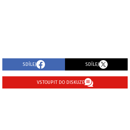
SDÍLEJ
SDÍLEJ
VSTOUPIT DO DISKUZE