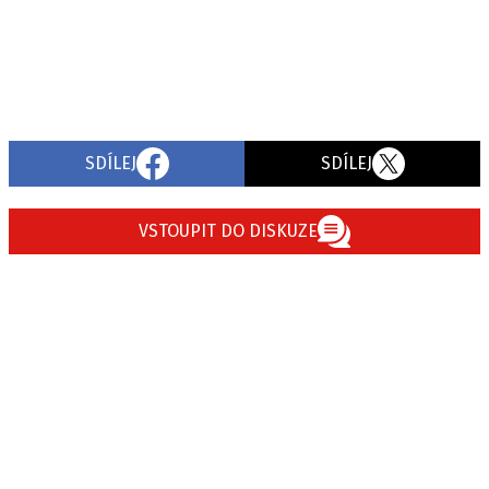
SDÍLEJ
SDÍLEJ
VSTOUPIT DO DISKUZE