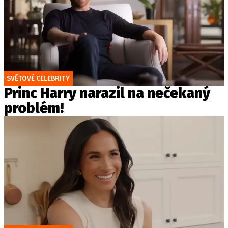
SVĚTOVÉ CELEBRITY
Princ Harry narazil na nečekaný
problém!