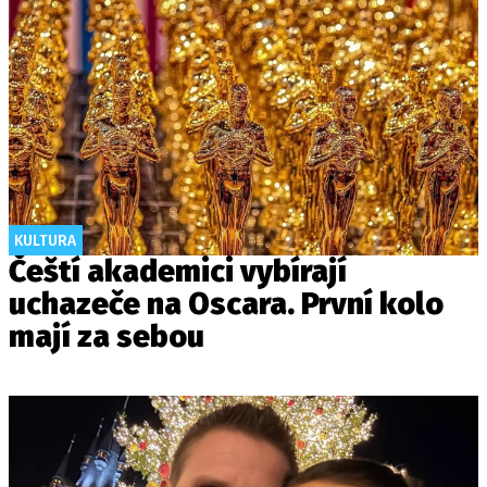
KULTURA
Čeští akademici vybírají
uchazeče na Oscara. První kolo
mají za sebou