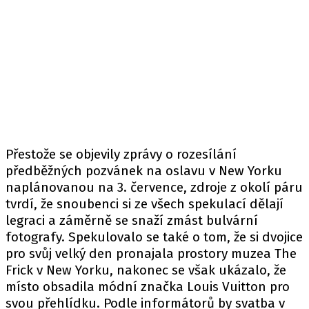
Přestože se objevily zprávy o rozesílání
předběžných pozvánek na oslavu v New Yorku
naplánovanou na 3. července, zdroje z okolí páru
tvrdí, že snoubenci si ze všech spekulací dělají
legraci a záměrně se snaží zmást bulvární
fotografy. Spekulovalo se také o tom, že si dvojice
pro svůj velký den pronajala prostory muzea The
Frick v New Yorku, nakonec se však ukázalo, že
místo obsadila módní značka Louis Vuitton pro
svou přehlídku. Podle informátorů by svatba v