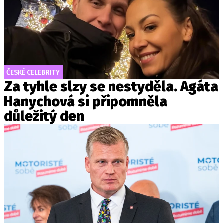
ČESKÉ CELEBRITY
Za tyhle slzy se nestyděla. Agáta
Hanychová si připomněla
důležitý den