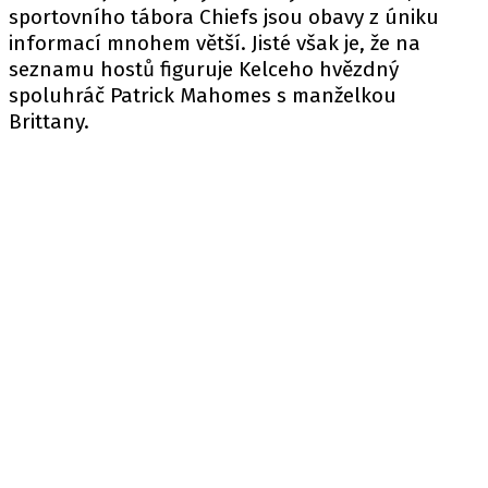
sportovního tábora Chiefs jsou obavy z úniku
informací mnohem větší. Jisté však je, že na
seznamu hostů figuruje Kelceho hvězdný
spoluhráč Patrick Mahomes s manželkou
Brittany.