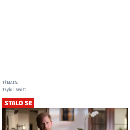
TÉMATA:
Taylor Swift
STALO SE