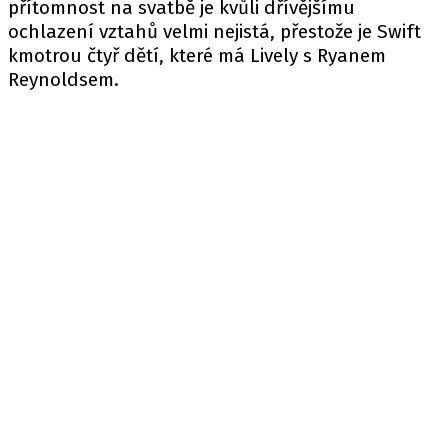
přítomnost na svatbě je kvůli dřívějšímu
ochlazení vztahů velmi nejistá, přestože je Swift
kmotrou čtyř dětí, které má Lively s Ryanem
Reynoldsem.