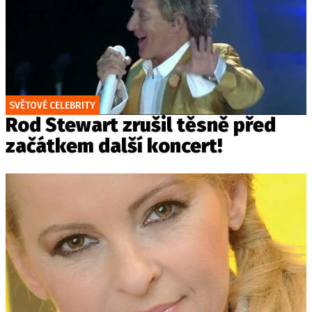
SVĚTOVÉ CELEBRITY
Rod Stewart zrušil těsně před
začátkem další koncert!