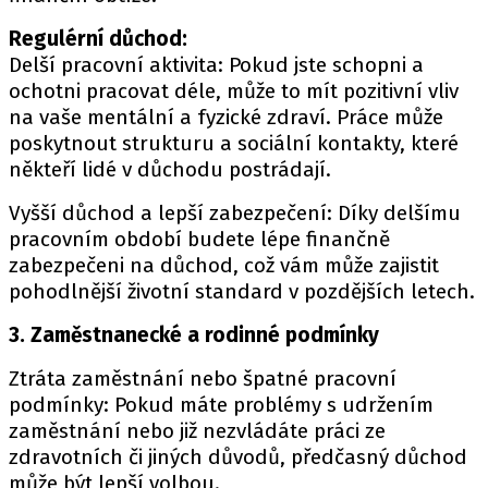
Regulérní důchod:
Delší pracovní aktivita: Pokud jste schopni a
ochotni pracovat déle, může to mít pozitivní vliv
na vaše mentální a fyzické zdraví. Práce může
poskytnout strukturu a sociální kontakty, které
někteří lidé v důchodu postrádají.
Vyšší důchod a lepší zabezpečení: Díky delšímu
pracovním období budete lépe finančně
zabezpečeni na důchod, což vám může zajistit
pohodlnější životní standard v pozdějších letech.
3. Zaměstnanecké a rodinné podmínky
Ztráta zaměstnání nebo špatné pracovní
podmínky: Pokud máte problémy s udržením
zaměstnání nebo již nezvládáte práci ze
zdravotních či jiných důvodů, předčasný důchod
může být lepší volbou.