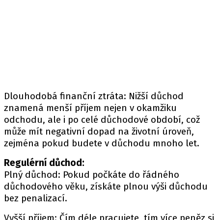
Dlouhodobá finanční ztráta: Nižší důchod
znamená menší příjem nejen v okamžiku
odchodu, ale i po celé důchodové období, což
může mít negativní dopad na životní úroveň,
zejména pokud budete v důchodu mnoho let.
Regulérní důchod:
Plný důchod: Pokud počkáte do řádného
důchodového věku, získáte plnou výši důchodu
bez penalizací.
Vyšší příjem: Čím déle pracujete, tím více peněz si