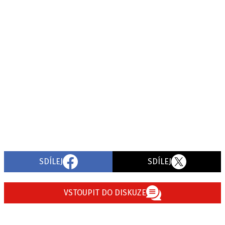
SDÍLEJ
SDÍLEJ
VSTOUPIT DO DISKUZE