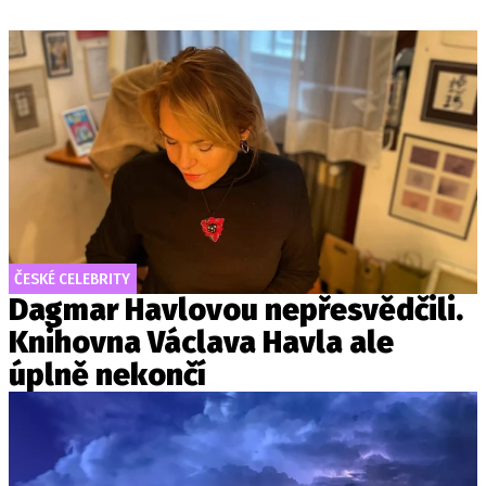
ČESKÉ CELEBRITY
Dagmar Havlovou nepřesvědčili.
Knihovna Václava Havla ale
úplně nekončí