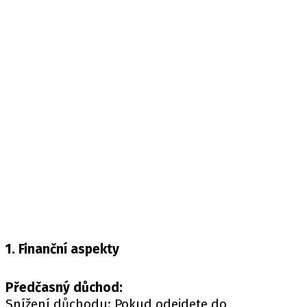
1. Finanční aspekty
Předčasný důchod:
Snížení důchodu: Pokud odejdete do