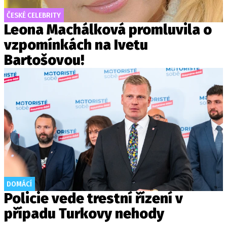
ČESKÉ CELEBRITY
Leona Machálková promluvila o
vzpomínkách na Ivetu
Bartošovou!
DOMÁCÍ
Policie vede trestní řízení v
případu Turkovy nehody