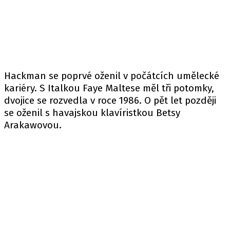
Hackman se poprvé oženil v počátcích umělecké
kariéry. S Italkou Faye Maltese měl tři potomky,
dvojice se rozvedla v roce 1986. O pět let později
se oženil s havajskou klavíristkou Betsy
Arakawovou.