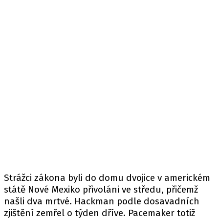
Strážci zákona byli do domu dvojice v americkém
státě Nové Mexiko přivoláni ve středu, přičemž
našli dva mrtvé. Hackman podle dosavadních
zjištění zemřel o týden dříve. Pacemaker totiž