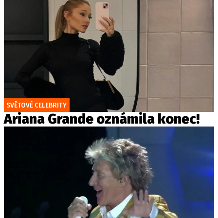
SVĚTOVÉ CELEBRITY
Ariana Grande oznámila konec!