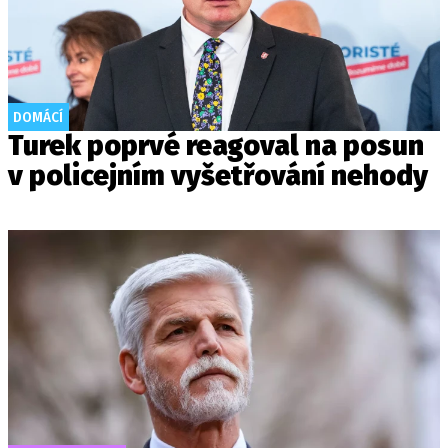
DOMÁCÍ
Turek poprvé reagoval na posun
v policejním vyšetřování nehody