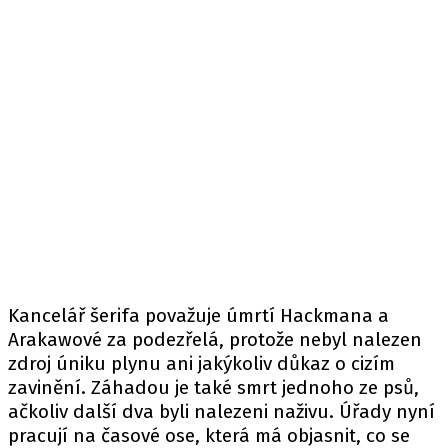
Kancelář šerifa považuje úmrtí Hackmana a
Arakawové za podezřelá, protože nebyl nalezen
zdroj úniku plynu ani jakýkoliv důkaz o cizím
zavinění. Záhadou je také smrt jednoho ze psů,
ačkoliv další dva byli nalezeni naživu. Úřady nyní
pracují na časové ose, která má objasnit, co se