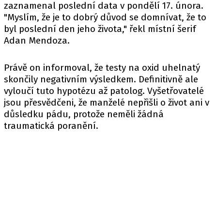
zaznamenal poslední data v pondělí 17. února.
"Myslím, že je to dobrý důvod se domnívat, že to
byl poslední den jeho života," řekl místní šerif
Adan Mendoza.
Právě on informoval, že testy na oxid uhelnatý
skončily negativním výsledkem. Definitivně ale
vyloučí tuto hypotézu až patolog. Vyšetřovatelé
jsou přesvědčeni, že manželé nepřišli o život ani v
důsledku pádu, protože neměli žádná
traumatická poranění.