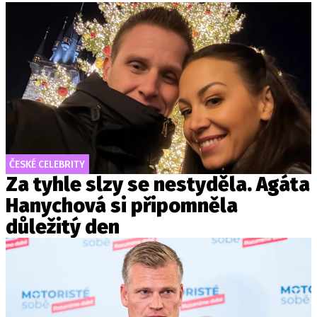
ČESKÉ CELEBRITY
Za tyhle slzy se nestyděla. Agáta
Hanychová si připomněla
důležitý den