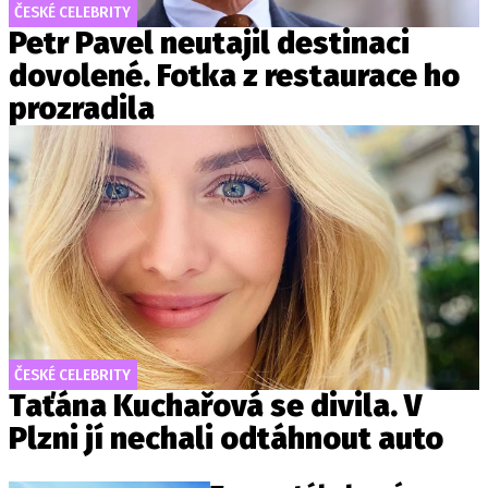
ČESKÉ CELEBRITY
Petr Pavel neutajil destinaci
dovolené. Fotka z restaurace ho
prozradila
ČESKÉ CELEBRITY
Taťána Kuchařová se divila. V
Plzni jí nechali odtáhnout auto