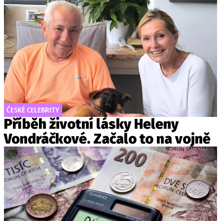
ČESKÉ CELEBRITY
Příběh životní lásky Heleny
Vondráčkové. Začalo to na vojně