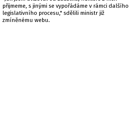
přijmeme, s jinými se vypořádáme v rámci dalšího
legislativního procesu," sdělili ministr již
zmíněnému webu.