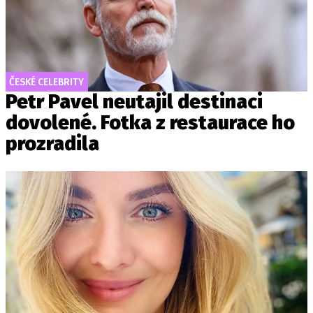
ČESKÉ CELEBRITY
Petr Pavel neutajil destinaci
dovolené. Fotka z restaurace ho
prozradila