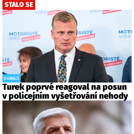
STALO SE
DOMÁCÍ
Turek poprvé reagoval na posun
v policejním vyšetřování nehody