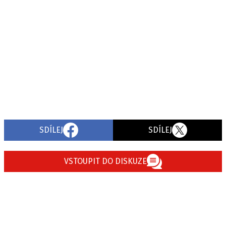
SDÍLEJ
SDÍLEJ
VSTOUPIT DO DISKUZE