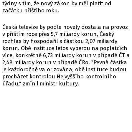
týdny s tím, že nový zákon by měl platit od
začátku příštího roku.
Česká televize by podle novely dostala na provoz
v příštím roce přes 5,7 miliardy korun, Český
rozhlas by hospodařil s částkou 2,07 miliardy
korun. Obě instituce letos vyberou na poplatcích
více, konkrétně 6,73 miliardy korun v případě ČT a
2,48 miliardy korun v případě ČRo. "Pevná částka
je každoročně valorizována, obě instituce budou
procházet kontrolou Nejvyššího kontrolního
úřadu," zmínil ministr kultury.