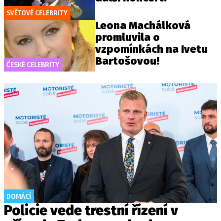
SVĚTOVÉ CELEBRITY
Leona Machálková
promluvila o
vzpomínkách na Ivetu
Bartošovou!
ČESKÉ CELEBRITY
DOMÁCÍ
Policie vede trestní řízení v