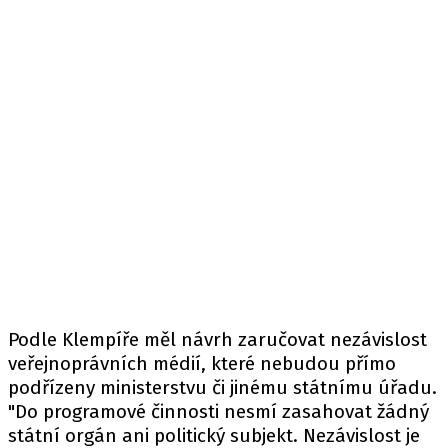
Podle Klempíře měl návrh zaručovat nezávislost
veřejnoprávních médií, které nebudou přímo
podřízeny ministerstvu či jinému státnímu úřadu.
"Do programové činnosti nesmí zasahovat žádný
státní orgán ani politický subjekt. Nezávislost je