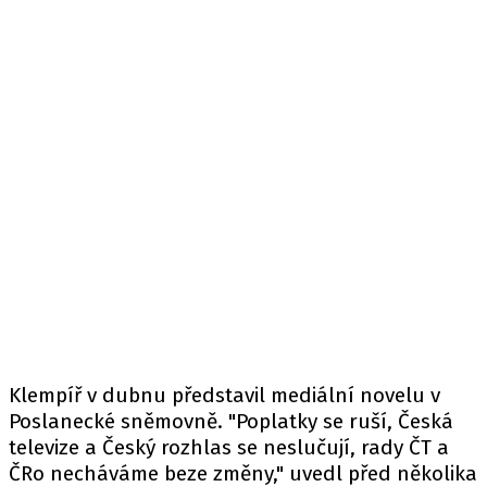
Klempíř v dubnu představil mediální novelu v
Poslanecké sněmovně. "Poplatky se ruší, Česká
televize a Český rozhlas se neslučují, rady ČT a
ČRo necháváme beze změny," uvedl před několika