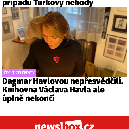
případu Turkovy nehody
ČESKÉ CELEBRITY
Dagmar Havlovou nepřesvědčili.
Knihovna Václava Havla ale
úplně nekončí